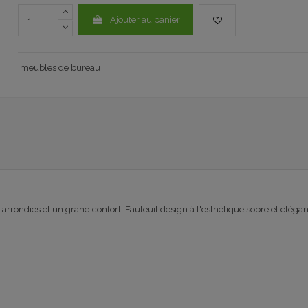
Ajouter au panier
meubles de bureau
rondies et un grand confort. Fauteuil design à l'esthétique sobre et éléga