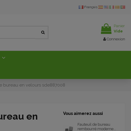
Français
Panier
Vide
Connexion
E
de bureau en velours sde887008
ureau en
Vous aimerez aussi
Fauteuil de bureau
rembourré moderne...