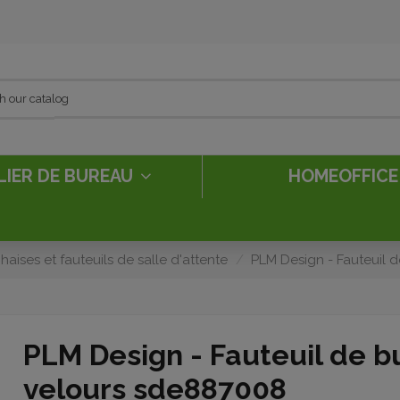
LIER DE BUREAU
HOMEOFFIC
haises et fauteuils de salle d'attente
PLM Design - Fauteuil 
PLM Design - Fauteuil de b
velours sde887008