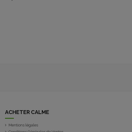
ACHETER CALME
Mentions légales
Conditions Générales de Ventes