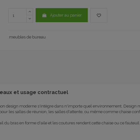
Ajouter au panier
meubles de bureau
eaux et usage contractuel
. Son design moderne s'intègre dans n'importe quel environnement. Design mi
pour les salles de réunion, les salles d'attente, ou même comme chaise conf
ail du bras en forme d'aile et les coutures rendent cette chaise ou ce fauteuil