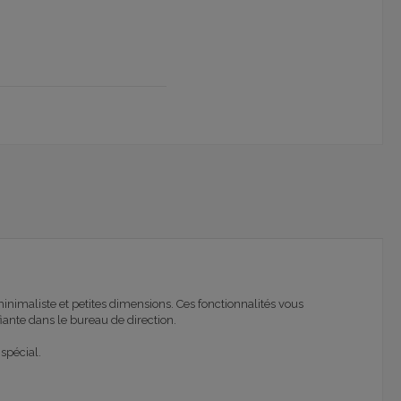
nimaliste et petites dimensions. Ces fonctionnalités vous
iante dans le bureau de direction.
 spécial.