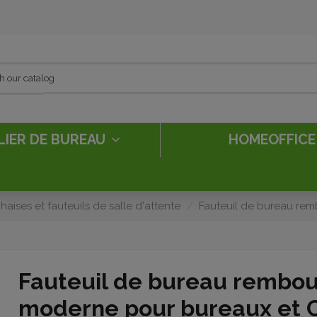
LIER DE BUREAU
HOMEOFFIC
haises et fauteuils de salle d'attente
Fauteuil de bureau re
Fauteuil de bureau rembou
moderne pour bureaux et 