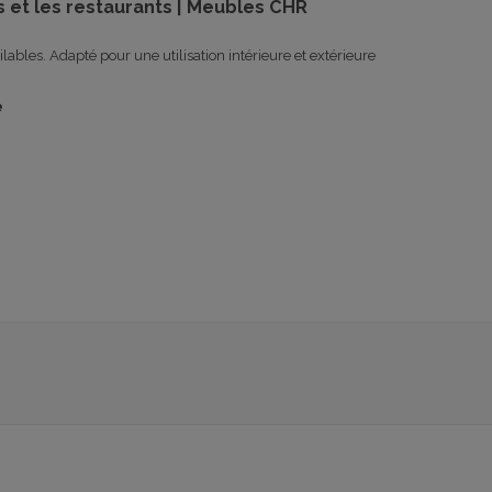
 et les restaurants | Meubles CHR
les. Adapté pour une utilisation intérieure et extérieure
e