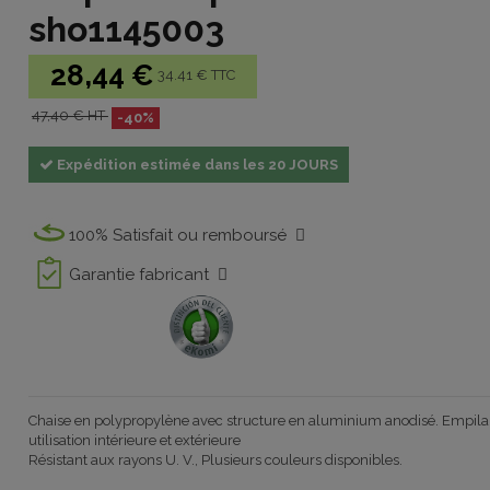
sho1145003
28,44 €
34.41 € TTC
47,40 € HT
-40%
Expédition estimée dans les 20 JOURS
100% Satisfait ou remboursé
Garantie fabricant
Chaise en polypropylène avec structure en aluminium anodisé. Empila
utilisation intérieure et extérieure
Résistant aux rayons U. V., Plusieurs couleurs disponibles.