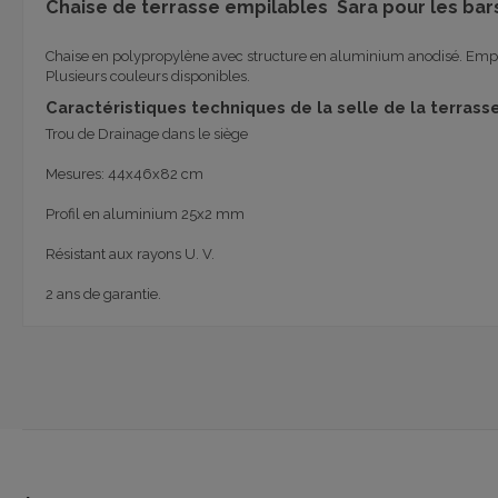
Chaise de terrasse empilables Sara pour les bars
Chaise en polypropylène avec structure en aluminium anodisé. Empilab
Plusieurs couleurs disponibles.
Caractéristiques techniques de la selle de la terrass
Trou de Drainage dans le siège
Mesures: 44x46x82 cm
Profil en aluminium 25x2 mm
Résistant aux rayons U. V.
2 ans de garantie.