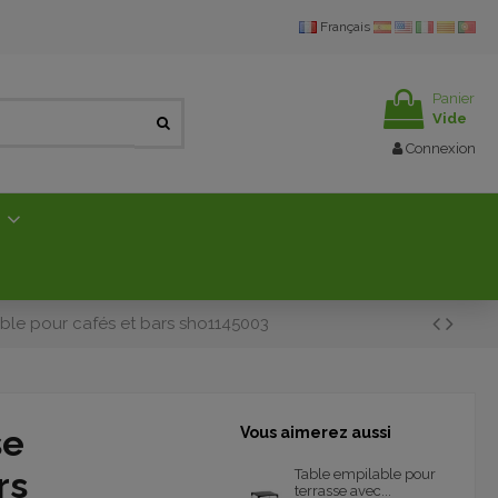
Français
Panier
Vide
Connexion
E
ble pour cafés et bars sho1145003
se
Vous aimerez aussi
rs
Table empilable pour
terrasse avec...