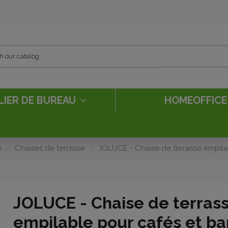
LIER DE BUREAU
HOMEOFFIC
e
Chaises de terrasse
JOLUCE - Chaise de terrasse empila
JOLUCE - Chaise de terras
empilable pour cafés et ba