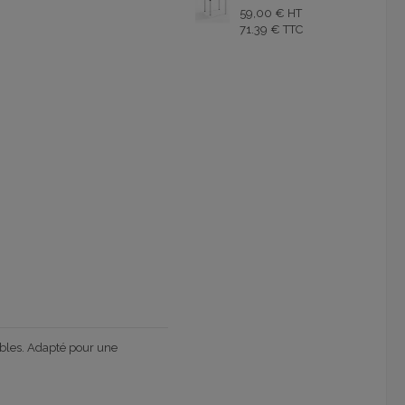
59,00 € HT
71.39 € TTC
bles. Adapté pour une