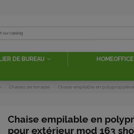
LIER DE BUREAU
HOMEOFFIC
e
Chaises de terrasse
Chaise empilable en polypropylène
Chaise empilable en polyp
pour extérieur mod 163 sh