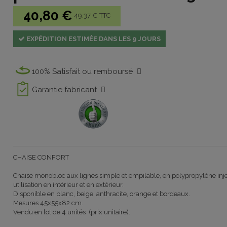
40,80 €
49.37 € TTC
EXPÉDITION ESTIMÉE DANS LES 9 JOURS
100% Satisfait ou remboursé
Garantie fabricant
CHAISE CONFORT
Chaise monobloc aux lignes simple et empilable, en polypropylène inj
utilisation en intérieur et en extérieur.
Disponible en blanc, beige, anthracite, orange et bordeaux.
Mesures 45x55x82 cm.
Vendu en lot de 4 unités (prix unitaire).