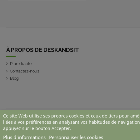
À PROPOS DE DESKANDSIT
Plan du site
Contactez-nous
Blog
Ce site Web utilise ses propres cookies et ceux de tiers pour amé
liées à vos préférences en analysant vos habitudes de navigation
appuyez sur le bouton Accepter.
Plus d'informations
Personnaliser les cookies