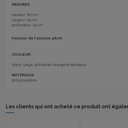
MESURES:
Hauteur: 82 cm
Largeur: 45 cm
profondeur: 54 cm
Hauteur de l'assisse 46cm
COULEUR:
blanc, beige, anthracite, orange et bordeaux
MATERIAUX:
polypropylène.
Les clients qui ont acheté ce produit ont égale