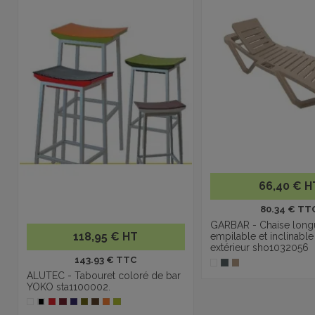
66,40 € H
80.34 € TT
GARBAR - Chaise long
118,95 € HT
empilable et inclinabl
extérieur sho1032056
143.93 € TTC
ALUTEC - Tabouret coloré de bar
YOKO sta1100002.