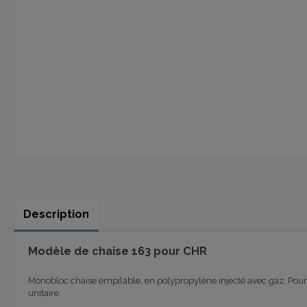
Description
Modèle de chaise 163
pour CHR
Monobloc chaise empilable, en polypropylène injecté avec gaz. Pour un
unitaire.