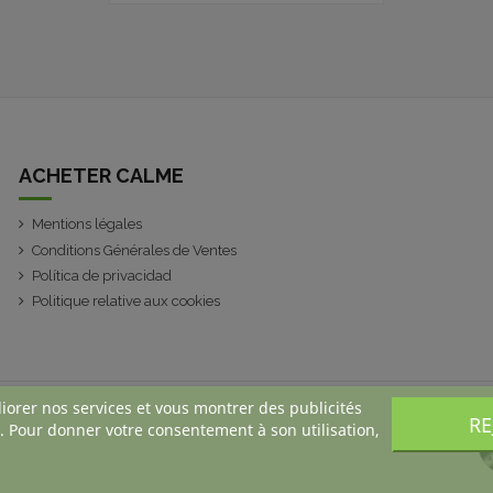
ACHETER CALME
Mentions légales
Conditions Générales de Ventes
Política de privacidad
Politique relative aux cookies
liorer nos services et vous montrer des publicités
RE
. Pour donner votre consentement à son utilisation,