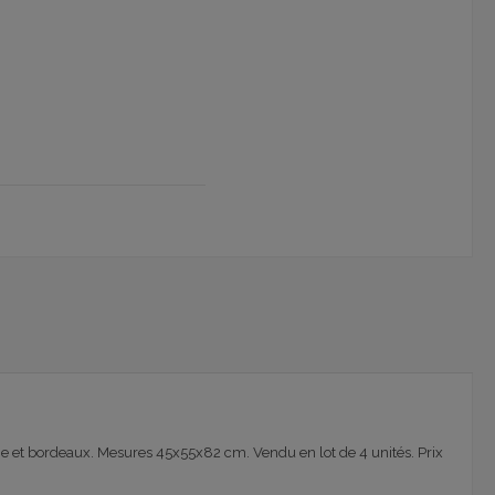
nge et bordeaux. Mesures 45x55x82 cm. Vendu en lot de 4 unités. Prix