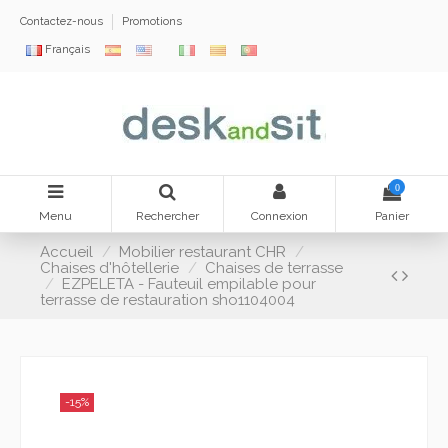
Contactez-nous
Promotions
Français
0
Menu
Rechercher
Connexion
Panier
Accueil
Mobilier restaurant CHR
Chaises d'hôtellerie
Chaises de terrasse
EZPELETA - Fauteuil empilable pour
terrasse de restauration sho1104004
-15%