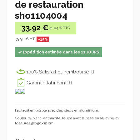
de restauration
sho1104004
33,92 €
41.04 € TTC
39,90 € HT
-15%
Expédition estimée dans les 12 JOURS
100% Satisfait ou remboursé
Garantie fabricant
Fauteuil empilable avec des pieds en aluminium.
Couleurs: blanc, anthracite, taupé avec la base en aluminium.
Mesures 58x50x79 cm.