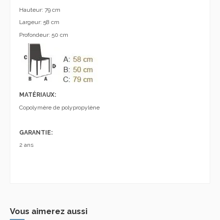
Hauteur: 79 cm
Largeur: 58 cm
Profondeur: 50 cm
MATÉRIAUX:
Copolymère de polypropylène
GARANTIE:
2 ans
Vous aimerez aussi