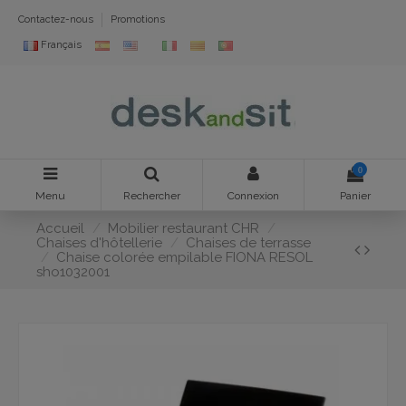
Contactez-nous
Promotions
Français
0
Menu
Rechercher
Connexion
Panier
Accueil
Mobilier restaurant CHR
Chaises d'hôtellerie
Chaises de terrasse
Chaise colorée empilable FIONA RESOL
sho1032001