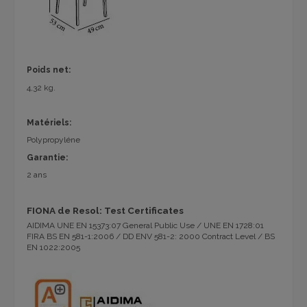
Poids net:
4,32 kg.
Matériels:
Polypropyléne
Garantie:
2 ans
FIONA de Resol: Test Certificates
AIDIMA UNE EN 15373:07 General Public Use / UNE EN 1728:01
FIRA BS EN 581-1:2006 / DD ENV 581-2: 2000 Contract Level / BS
EN 1022:2005