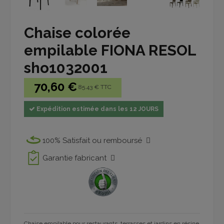
Chaise colorée
empilable FIONA RESOL
sho1032001
70,60 €
85.43 € TTC
Expédition estimée dans les 12 JOURS
100% Satisfait ou remboursé
Garantie fabricant
Chaise empilable pour restaurants, terrasses et jardins en résine