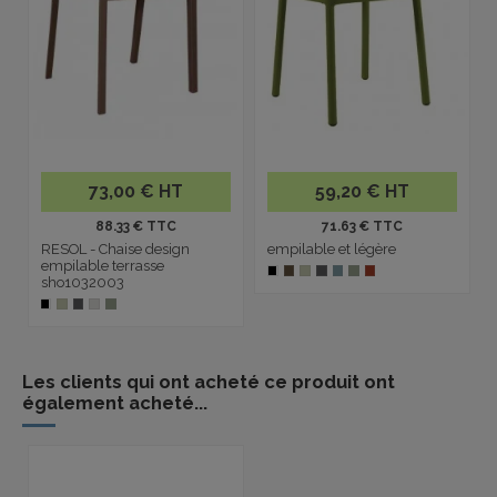
73,00 € HT
59,20 € HT
88.33 € TTC
71.63 € TTC
RESOL - Chaise design
empilable et légère
empilable terrasse
sho1032003
Les clients qui ont acheté ce produit ont
également acheté...