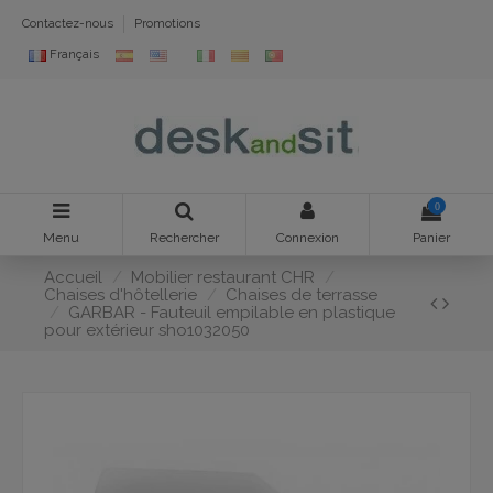
Contactez-nous
Promotions
Français
0
Menu
Rechercher
Connexion
Panier
Accueil
Mobilier restaurant CHR
Chaises d'hôtellerie
Chaises de terrasse
GARBAR - Fauteuil empilable en plastique
pour extérieur sho1032050