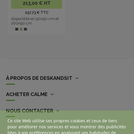
213,00 € HT
257.73 € TTC
disponible en 90x90 cm et
160x90 cm
À PROPOS DE DESKANDSIT
ACHETER CALME
NOUS CONTACTER
Ce site Web utilise ses propres cookies et ceux de tiers
pour améliorer nos services et vous montrer des publicités
liées à vos préférences en analysant vos habitudes de