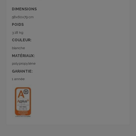
DIMENSIONS
58x60x79 cm
POIDS
3.18 kg
COULEUR:
blanche
MATÉRIAUX:
polypropylène
GARANTIE:
1 année