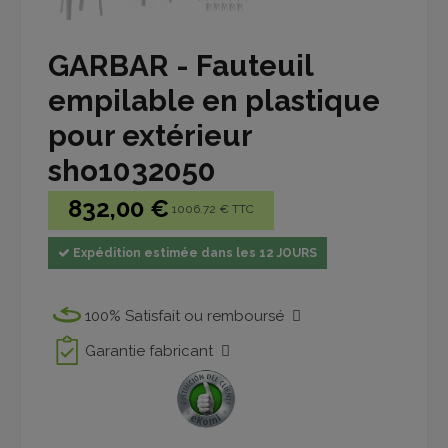
GARBAR - Fauteuil
empilable en plastique
pour extérieur
sho1032050
832,00 €
1006.72 € TTC
Expédition estimée dans les 12 JOURS
100% Satisfait ou remboursé
Garantie fabricant