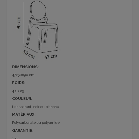
DIMENSIONS:
47x50x90 cm
POIDS:
4.10 kg
COULEUR:
transparent, noir ou blanche
MATÉRIAUX:
Polycarbonate ou polyamide
GARANTIE:
1 an