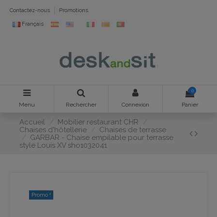
Contactez-nous
Promotions
Français
0
Menu
Rechercher
Connexion
Panier
Accueil
Mobilier restaurant CHR
Chaises d'hôtellerie
Chaises de terrasse
GARBAR - Chaise empilable pour terrasse
style Louis XV sho1032041
Promo !