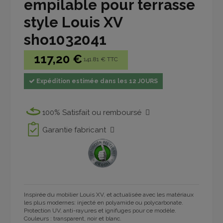
empilable pour terrasse
style Louis XV
sho1032041
117,20 €
141.81 € TTC
Expédition estimée dans les 12 JOURS
100% Satisfait ou remboursé
Garantie fabricant
Inspirée du mobilier Louis XV, et actualisée avec les matériaux
les plus modernes: injecté en polyamide ou polycarbonate.
Protection UV, anti-rayures et ignifuges pour ce modèle.
Couleurs : transparent, noir et blanc.