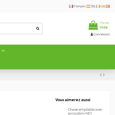
Français
Panier
Vide
Connexion
E
Vous aimerez aussi
Chaise empilable avec
accoudoirs NET...