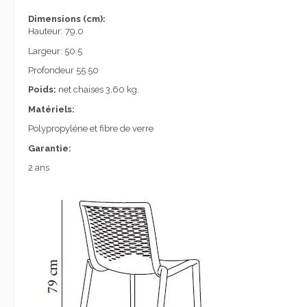
Dimensions
(
cm):
Hauteur
:
79.0
Largeur:
50.5
Profondeur
55.50
Poids:
net chaises 3,60 kg.
Matériels:
Polypropyléne et fibre de verre
Garantie:
2 ans