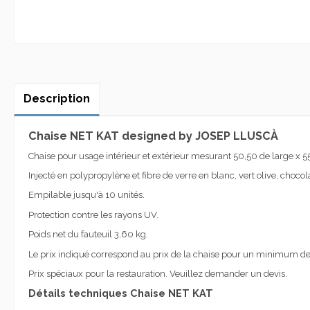
Description
Chaise NET KAT designed by JOSEP LLUSCÀ
Chaise pour usage intérieur et extérieur mesurant 50,50 de large x 
Injecté en polypropylène et fibre de verre en blanc, vert olive, chocola
Empilable jusqu'à 10 unités.
Protection contre les rayons UV.
Poids net du fauteuil 3,60 kg.
Le prix indiqué correspond au prix de la chaise pour un minimum de 4 
Prix spéciaux pour la restauration. Veuillez demander un devis.
Détails techniques Chaise NET KAT