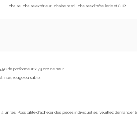
chaise
chaise extérieur
chaise resol
chaises d'hôtellerie et CHR
55,50 de profondeur x 79 cm de haut.
t, noir, rouge ou sable.
unités. Possibilité d'acheter des pièces individuelles, veuillez demander le