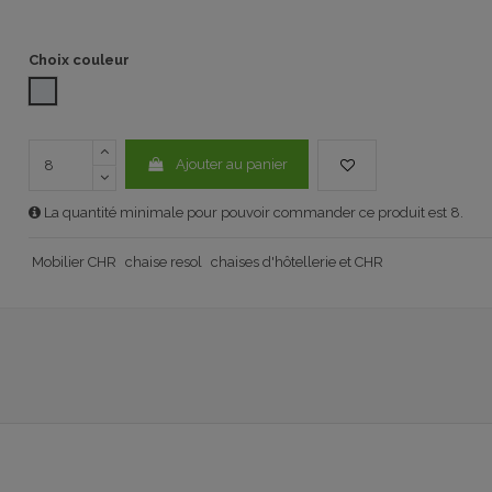
Choix couleur
ALUMINIUM couleur
Ajouter au panier
La quantité minimale pour pouvoir commander ce produit est 8.
Mobilier CHR
chaise resol
chaises d'hôtellerie et CHR