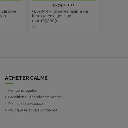
C
96.74 € TTC
nclinable
GARBAR - Table empilable de
tion
terrasse en aluminium
mho1032003
ACHETER CALME
Mentions légales
Conditions Générales de Ventes
Política de privacidad
Politique relative aux cookies