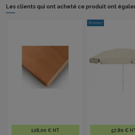
Les clients qui ont acheté ce produit ont égale
Promo !
128,00 € HT
57,80 € H