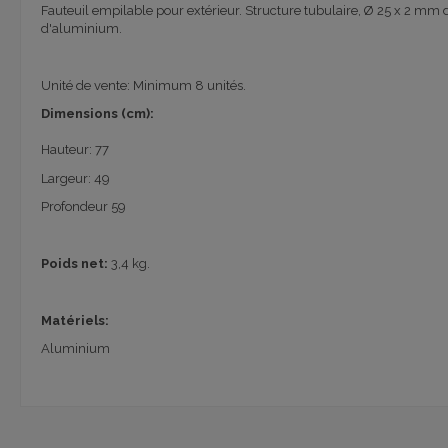
Fauteuil empilable pour extérieur. Structure tubulaire, Ø 25 x 2 mm d'
d'aluminium.
Unité de vente: Minimum 8 unités.
Dimensions
(
cm):
Hauteur
:
77
Largeur:
49
Profondeur
59
Poids net:
3,4 kg.
Matériels:
Aluminium