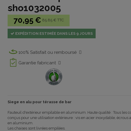
sho1032005
70,95 €
85.85 € TTC
EXPÉDITION ESTIMÉE DANS LES 9 JOURS
100% Satisfait ou remboursé
Garantie fabricant
Siege en alu pour térasse de bar
Fauteuil d'extérieur empilable en aluminium. Haute qualité : Tous les c
conçus pour une utilisation extérieure : vis en acier inoxydable, écrou
en aluminium.
Les chaises sont livrées empilées.