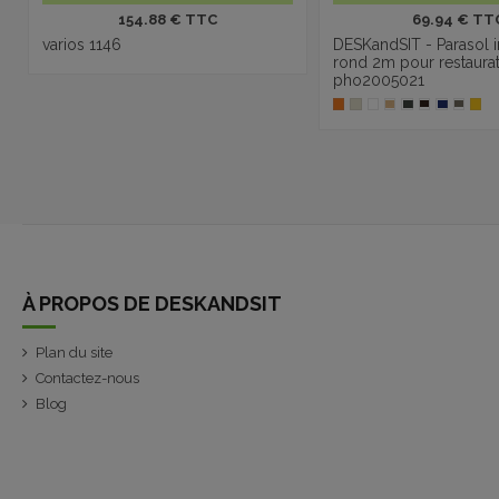
154.88 € TTC
69.94 € TT
varios 1146
DESKandSIT - Parasol i
rond 2m pour restaura
pho2005021
À PROPOS DE DESKANDSIT
Plan du site
Contactez-nous
Blog