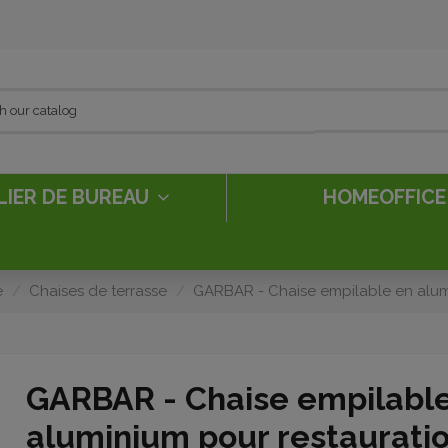
LIER DE BUREAU
HOMEOFFIC
e
Chaises de terrasse
GARBAR - Chaise empilable en alum
GARBAR - Chaise empilabl
aluminium pour restaurati