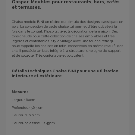
Gaspar. Meubles pour restaurants, bars, cafés
et terrasses.
Chaise modèle BINI en résine qui simule des designs classiques en
bois. La conception de cette chaise lui permet d'être utilisée à la
fois dans le contrat, l'hospitalité et la décoration de la maison. Des
tons chauds pour cette collection de chaises empilables et très
légères et confortables. Style vintage avec une touche rétro qui
nous rappelle les chaises en rotin, conservées en mémoire au fil des
ans. Il possède un bras intégré à la structure, une ligne de support
et de collecte. Très confortable et polyvalent
Détails techniques Chaise BINI pour une utilisation
intérieure et extérieure
Mesures
Largeur 60cm
Profondeur 56,5 cm
Hauteur 86,6 cm
Hauteur d'assise Hs 45cm