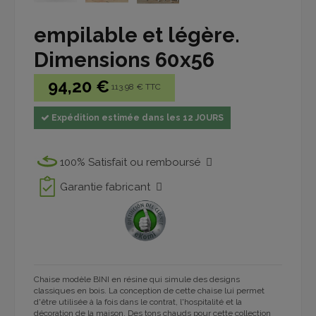
empilable et légère.
Dimensions 60x56
94,20 €
113.98 € TTC
Expédition estimée dans les 12 JOURS
100% Satisfait ou remboursé
Garantie fabricant
Chaise modèle BINI en résine qui simule des designs
classiques en bois.
La conception de cette chaise lui permet
d'être utilisée à la fois dans le contrat, l'hospitalité et la
décoration de la maison.
Des tons chauds pour cette collection