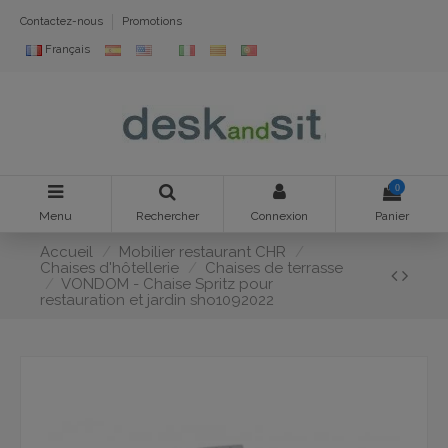
Contactez-nous
Promotions
Français
0
Menu
Rechercher
Connexion
Panier
Accueil
Mobilier restaurant CHR
Chaises d'hôtellerie
Chaises de terrasse
VONDOM - Chaise Spritz pour
restauration et jardin sho1092022