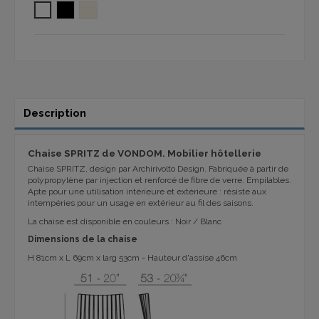
BLANC
NOIR
ÉCRU (VON CRUDO) 1092
Description
Chaise SPRITZ
de VONDOM. Mobilier hôtellerie
Chaise SPRITZ, design par Archirivolto Design. Fabriquée à partir de
polypropylène par injection et renforcé de fibre de verre. Empilables.
Apte pour une utilisation intérieure et extérieure : résiste aux
intempéries pour un usage en extérieur au fil des saisons.
La chaise est disponible en couleurs : Noir / Blanc
Dimensions de la chaise
H 81cm x L 69cm x larg 53cm - Hauteur d'assise 46cm