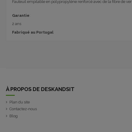
Fauteuil empilable en polypropylène renforcé avec de la fibre de verr
Garantie
:
2 ans
Fabriqué au Portugal
À PROPOS DE DESKANDSIT
Plan du site
Contactez-nous
Blog