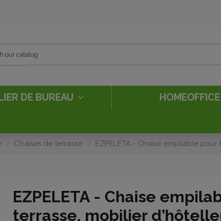
LIER DE BUREAU
HOMEOFFIC
e
Chaises de terrasse
EZPELETA - Chaise empilable pour te
EZPELETA - Chaise empilab
terrasse, mobilier d’hôtelle