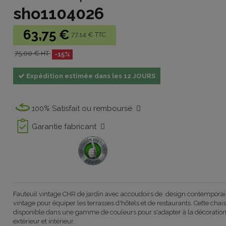
sho1104026
63,75 €
77.14 € TTC
75,00 € HT
-15%
Expédition estimée dans les 12 JOURS
100% Satisfait ou remboursé
Garantie fabricant
Fauteuil vintage CHR de jardin avec accoudoirs de design contemporain
vintage pour équiper les terrasses d'hôtels et de restaurants. Cette chai
disponible dans une gamme de couleurs pour s'adapter à la décoration
extérieur et intérieur.