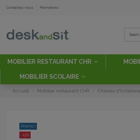
Contactez-nous
Promotions
MOBILIER RESTAURANT CHR
MOBI
MOBILIER SCOLAIRE
Accueil
Mobilier restaurant CHR
Chaises d'hôtelleri
Promo !
-15%