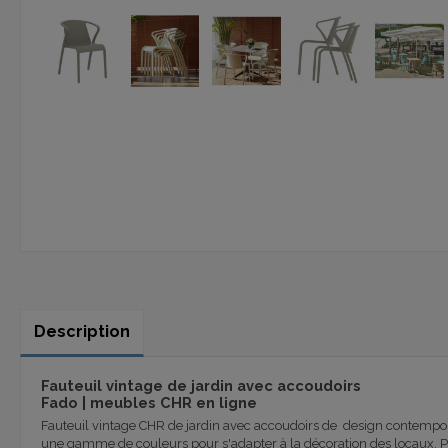
Description
Fauteuil vintage de jardin avec accoudoirs
Fado | meubles CHR en ligne
Fauteuil vintage CHR de jardin avec accoudoirs de design contemporai
une gamme de couleurs pour s'adapter à la décoration des locaux. Pou