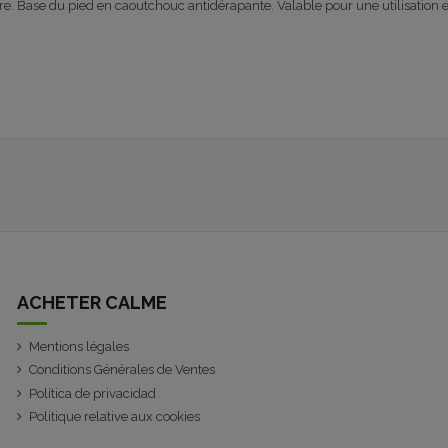
e. Base du pied en caoutchouc antidérapante. Valable pour une utilisation en
ACHETER CALME
Mentions légales
Conditions Générales de Ventes
Política de privacidad
Politique relative aux cookies