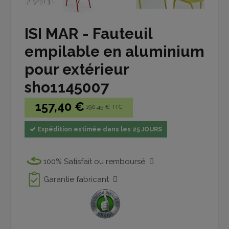
ISI MAR - Fauteuil
empilable en aluminium
pour extérieur
sho1145007
157,40 €
190.45 € TTC
Expédition estimée dans les 25 JOURS
100% Satisfait ou remboursé
Garantie fabricant