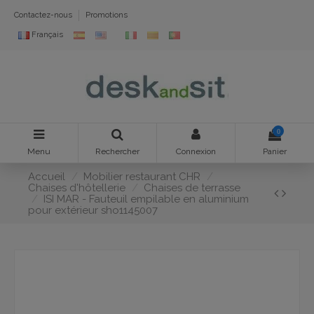
Contactez-nous
Promotions
Français
0
Menu
Rechercher
Connexion
Panier
Accueil
Mobilier restaurant CHR
Chaises d'hôtellerie
Chaises de terrasse
ISI MAR - Fauteuil empilable en aluminium
pour extérieur sho1145007