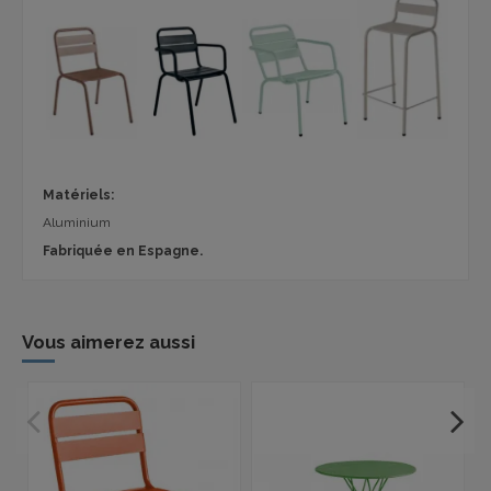
Matériels:
Aluminium
Fabriquée en Espagne.
Vous aimerez aussi