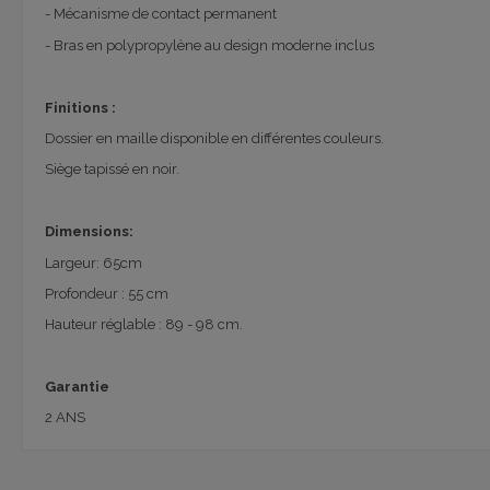
- Mécanisme de contact permanent
- Bras en polypropylène au design moderne inclus
Finitions :
Dossier en maille disponible en différentes couleurs.
Siège tapissé en noir.
Dimensions:
Largeur: 65cm
Profondeur : 55 cm
Hauteur réglable : 89 - 98 cm.
Garantie
2 ANS