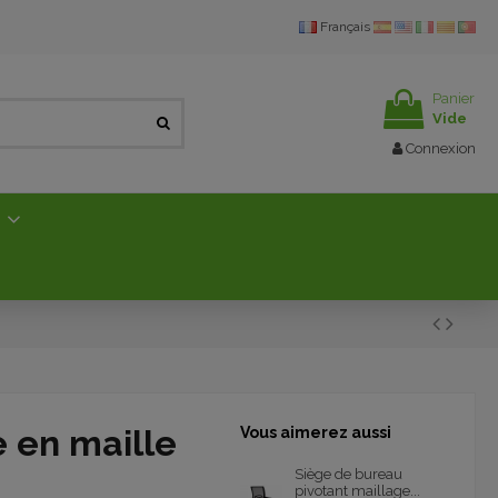
Français
Panier
Vide
Connexion
E
 en maille
Vous aimerez aussi
Siège de bureau
pivotant maillage...