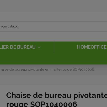
LIER DE BUREAU
HOMEOFFIC
haise de bureau pivotante en maille rouge SOP1040006
Chaise de bureau pivotante
rouge SOP1040006