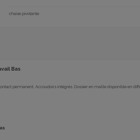
chaise pivotante
avail Bas
ontact permanent. Accoudoirs intégrés. Dossier en maille disponible en différ
as