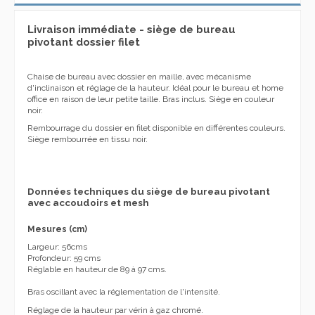
Livraison immédiate -
siège de bureau
pivotant dossier filet
Chaise de bureau avec dossier en maille, avec mécanisme
d'inclinaison et réglage de la hauteur. Idéal pour le bureau et home
office en raison de leur petite taille. Bras inclus. Siège en couleur
noir.
Rembourrage du dossier en filet disponible en différentes couleurs.
Siège rembourrée en tissu noir.
Données techniques du siège de bureau pivotant
avec accoudoirs et mesh
Mesures (cm)
Largeur: 56cms
Profondeur: 59 cms
Réglable en hauteur de 89 à 97 cms.
Bras oscillant avec la réglementation de l'intensité.
Réglage de la hauteur par vérin à gaz chromé.