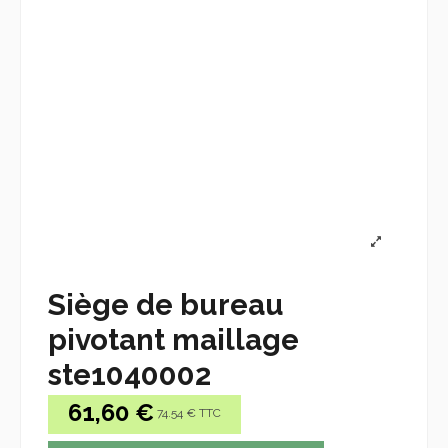
Siège de bureau
pivotant maillage
ste1040002
61,60 €
74.54 € TTC