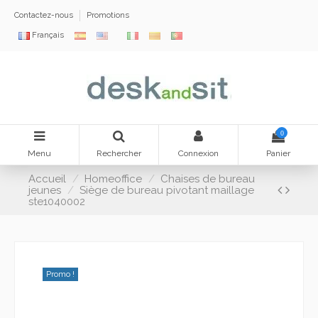
Contactez-nous
Promotions
Français
0
Menu
Rechercher
Connexion
Panier
Accueil
Homeoffice
Chaises de bureau
jeunes
Siège de bureau pivotant maillage
ste1040002
Promo !