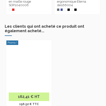
en maille rouge
ergonomique Eterna
SOP1040006
ste166004
Les clients qui ont acheté ce produit ont
également acheté...
Promo !
162,41 € HT
196.52 € TTC