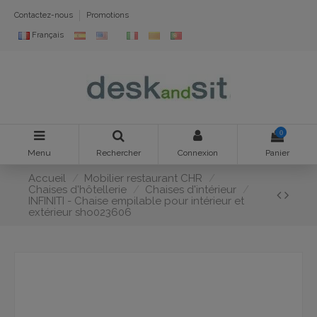
Contactez-nous
Promotions
Français
0
Menu
Rechercher
Connexion
Panier
Accueil
Mobilier restaurant CHR
Chaises d'hôtellerie
Chaises d'intérieur
INFINITI - Chaise empilable pour intérieur et
extérieur sho023606