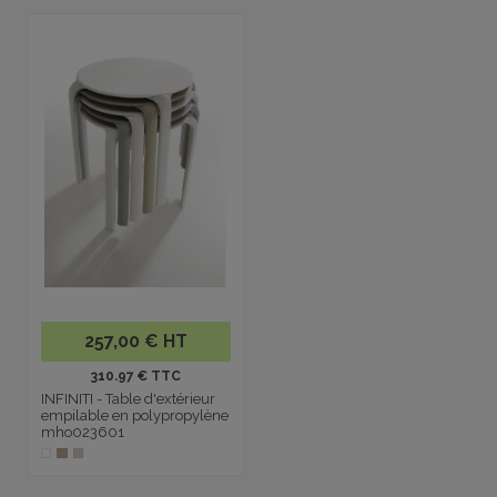
257,00 € HT
310.97 € TTC
INFINITI - Table d'extérieur
empilable en polypropylène
mho023601