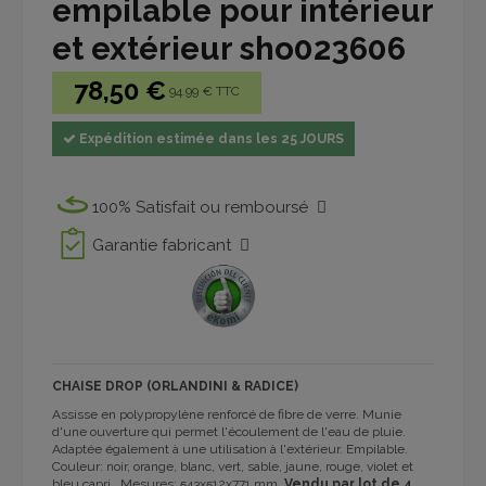
empilable pour intérieur
et extérieur sho023606
78,50 €
94.99 € TTC
Expédition estimée dans les 25 JOURS
100% Satisfait ou remboursé
Garantie fabricant
CHAISE DROP (ORLANDINI & RADICE)
Assisse en polypropylène renforcé de fibre de verre. Munie
d'une ouverture qui permet l'écoulement de l'eau de pluie.
Adaptée également à une utilisation à l'extérieur. Empilable.
Couleur: noir, orange, blanc, vert, sable, jaune, rouge, violet et
bleu capri. Mesures: 543x512x771 mm.
Vendu par lot de 4