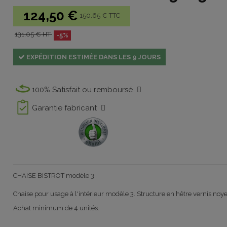
124,50 €
150.65 € TTC
131,05 € HT
-5%
EXPÉDITION ESTIMÉE DANS LES 9 JOURS
100% Satisfait ou remboursé
Garantie fabricant
CHAISE BISTROT modèle 3
Chaise pour usage à l'intérieur modèle 3. Structure en hêtre vernis noye
Achat minimum de 4 unités.