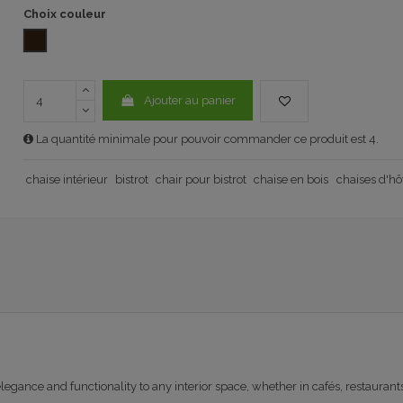
Choix couleur
NOYER
Ajouter au panier
La quantité minimale pour pouvoir commander ce produit est 4.
chaise intérieur
bistrot
chair pour bistrot
chaise en bois
chaises d'hô
egance and functionality to any interior space, whether in cafés, restaurant