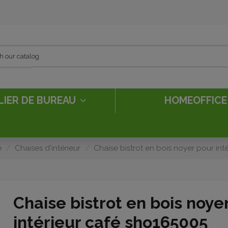
LIER DE BUREAU
HOMEOFFIC
e
Chaises d'intérieur
Chaise bistrot en bois noyer pour int
Chaise bistrot en bois noye
intérieur café sho165005