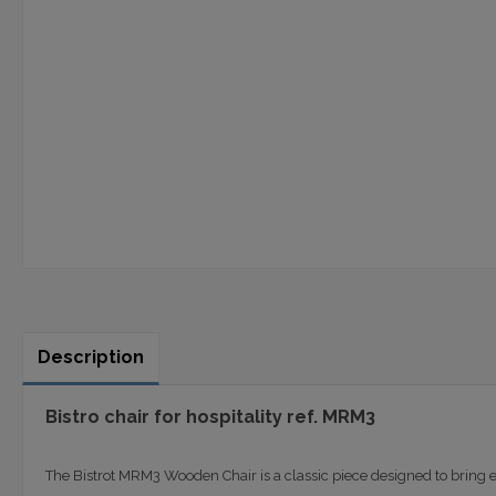
Description
Bistro chair
for hospitality ref. MRM3
The Bistrot MRM3 Wooden Chair is a classic piece designed to bring el