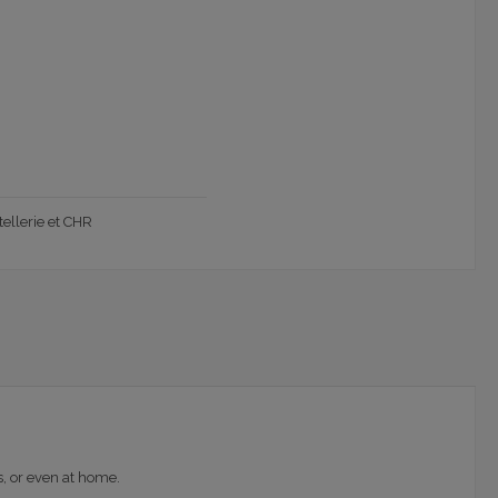
tellerie et CHR
s, or even at home.