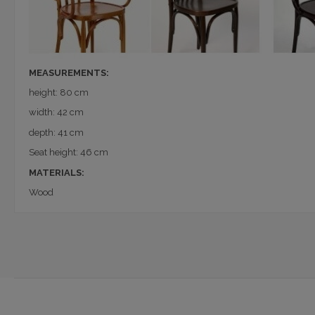
MEASUREMENTS:
height: 80 cm
width: 42 cm
depth: 41 cm
Seat height: 46 cm
MATERIALS:
Wood