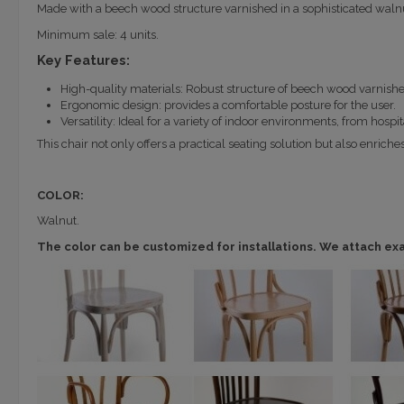
Made with a beech wood structure varnished in a sophisticated walnut 
Minimum sale: 4 units.
Key Features:
High-quality materials: Robust structure of beech wood varnished
Ergonomic design: provides a comfortable posture for the user.
Versatility: Ideal for a variety of indoor environments, from hosp
This chair not only offers a practical seating solution but also enrich
COLOR:
Walnut.
The color can be customized for installations. We attach ex