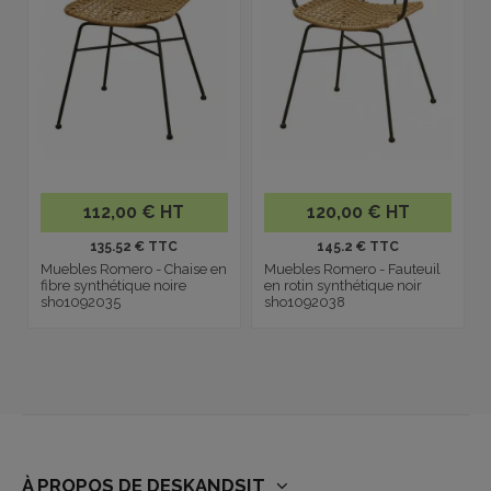
112,00 € HT
120,00 € HT
135.52 € TTC
145.2 € TTC
Muebles Romero - Chaise en
Muebles Romero - Fauteuil
fibre synthétique noire
en rotin synthétique noir
sho1092035
sho1092038
À PROPOS DE DESKANDSIT