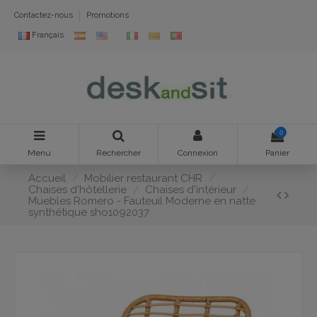
Contactez-nous
Promotions
Français
0
Menu
Rechercher
Connexion
Panier
Accueil
Mobilier restaurant CHR
Chaises d'hôtellerie
Chaises d'intérieur
Muebles Romero - Fauteuil Moderne en natte
synthétique sho1092037