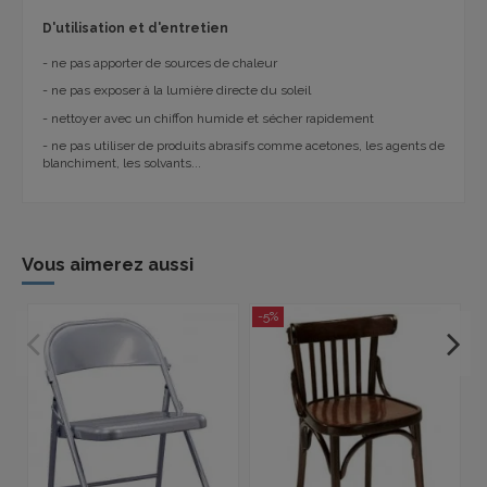
D'utilisation et d'entretien
- ne pas apporter de sources de chaleur
- ne pas exposer à la lumière directe du soleil
- nettoyer avec un chiffon humide et sécher rapidement
- ne pas utiliser de produits abrasifs comme acetones, les agents de
blanchiment, les solvants...
Vous aimerez aussi
-5%
P