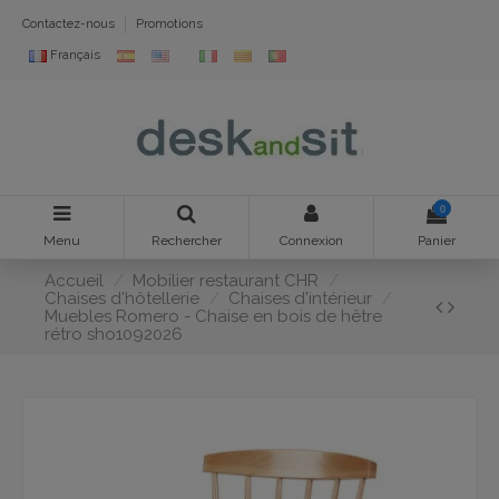
Contactez-nous
Promotions
Français
0
Menu
Rechercher
Connexion
Panier
Accueil
Mobilier restaurant CHR
Chaises d'hôtellerie
Chaises d'intérieur
Muebles Romero - Chaise en bois de hêtre
rétro sho1092026