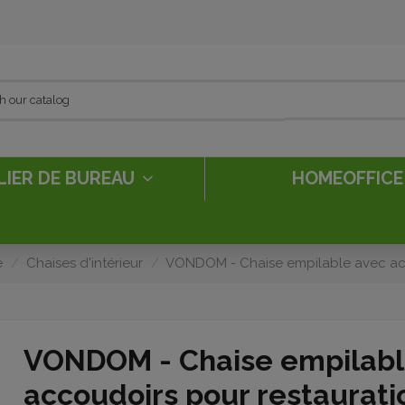
LIER DE BUREAU
HOMEOFFIC
e
Chaises d'intérieur
VONDOM - Chaise empilable avec acc
VONDOM - Chaise empilabl
accoudoirs pour restaurati