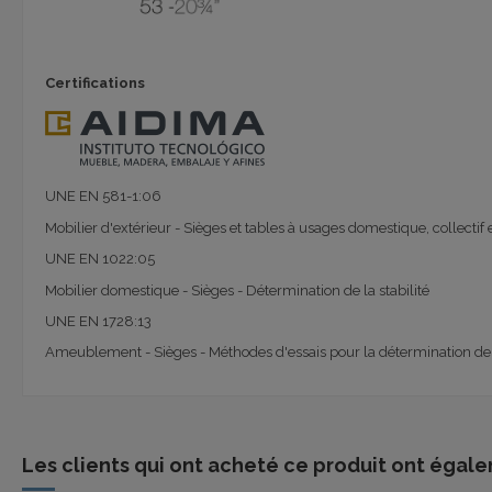
Certifications
UNE EN 581-1:06
Mobilier d'extérieur - Sièges et tables à usages domestique, collectif
UNE EN 1022:05
Mobilier domestique - Sièges - Détermination de la stabilité
UNE EN 1728:13
Ameublement - Sièges - Méthodes d'essais pour la détermination de la
Les clients qui ont acheté ce produit ont égale