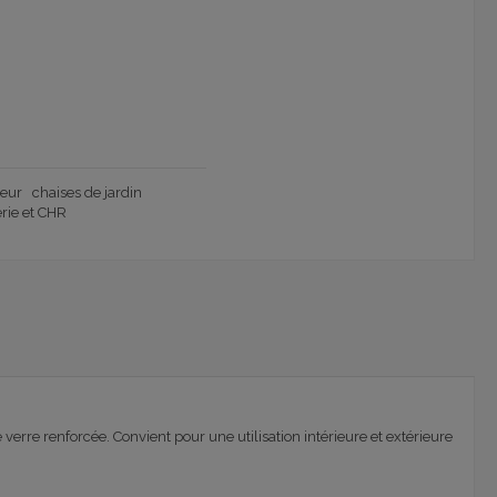
ieur
chaises de jardin
erie et CHR
rre renforcée. Convient pour une utilisation intérieure et extérieure