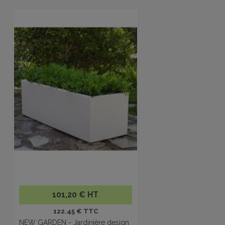
101,20 € HT
122.45 € TTC
NEW GARDEN - Jardinière design