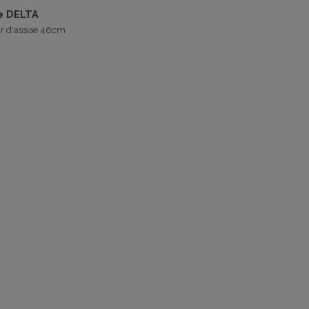
e DELTA
r d'assise 46cm