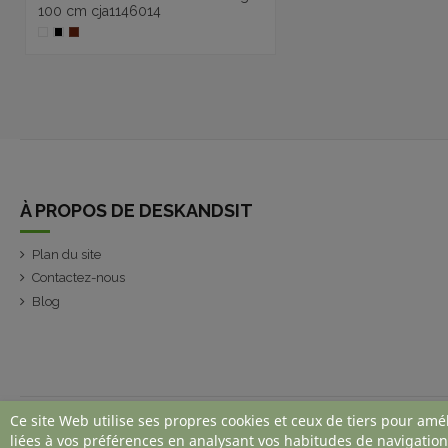
100 cm cja1146014
À PROPOS DE DESKANDSIT
Plan du site
Contactez-nous
Blog
Ce site Web utilise ses propres cookies et ceux de tiers pour amé
liées à vos préférences en analysant vos habitudes de navigation