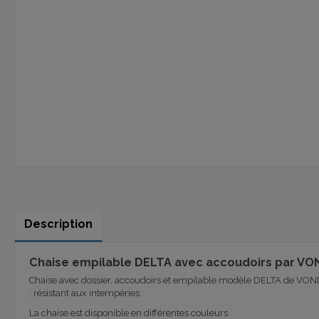
Description
Chaise empilable DELTA avec accoudoirs par V
Chaise avec dossier, accoudoirs et empilable modèle DELTA de VONDOM,
: résistant aux intempéries.
La chaise est disponible en différentes couleurs.