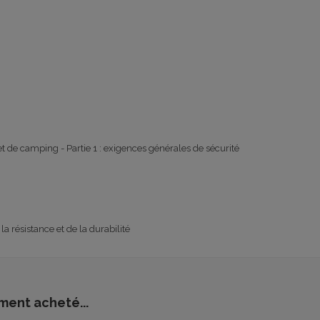
 et de camping - Partie 1 : exigences générales de sécurité
 résistance et de la durabilité
ment acheté...