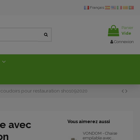
Français
Panier
Vide
Connexion
E
oudoirs pour restauration sho1092020
e avec
Vous aimerez aussi
on
VONDOM - Chaise
empilable avec...