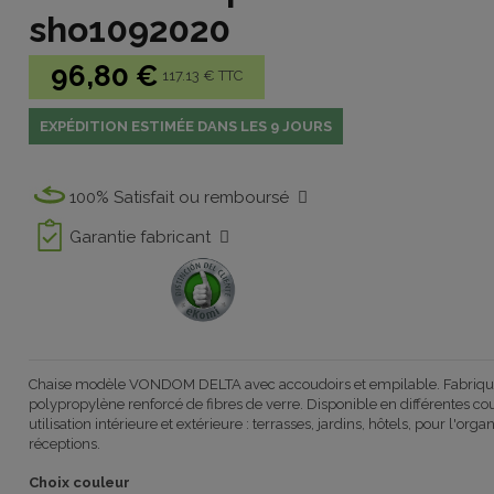
sho1092020
96,80 €
117.13 € TTC
EXPÉDITION ESTIMÉE DANS LES 9 JOURS
100% Satisfait ou remboursé
Garantie fabricant
Chaise modèle VONDOM DELTA avec accoudoirs et empilable. Fabriqué 
polypropylène renforcé de fibres de verre. Disponible en différentes co
utilisation intérieure et extérieure : terrasses, jardins, hôtels, pour l'org
réceptions.
Choix couleur