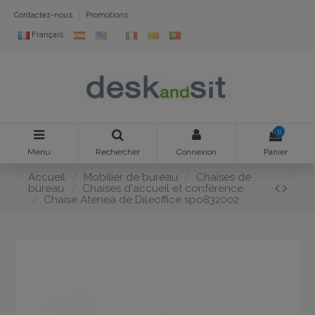
Contactez-nous
Promotions
Français
0
Menu
Rechercher
Connexion
Panier
Accueil
Mobilier de bureau
Chaises de
bureau
Chaises d'accueil et conférence
Chaise Atenea de Dileoffice spo832002