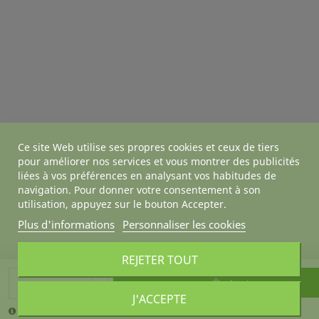
Ce site Web utilise ses propres cookies et ceux de tiers
pour améliorer nos services et vous montrer des publicités
liées à vos préférences en analysant vos habitudes de
navigation. Pour donner votre consentement à son
utilisation, appuyez sur le bouton Accepter.
Plus d'informations
Personnaliser les cookies
REJETER TOUT
Ajouter au panier
J'ACCEPTE
La quantité minimale pour pouvoir commander ce produit est 4.