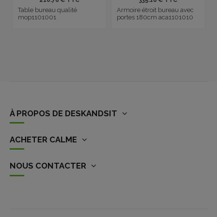
Table bureau qualité
Armoire étroit bureau avec
mop1101001
portes 180cm aca1101010
À PROPOS DE DESKANDSIT
ACHETER CALME
NOUS CONTACTER