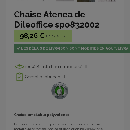
Chaise Atenea de
Dileoffice spo832002
98,26 €
118.89 € TTC
LES DÉLAIS DE LIVRAISON SONT MODIFIÉS EN AOUT: LIVRAI
100% Satisfait ou remboursé
Garantie fabricant
Chaise empilable polyvalente
La chaise dispose de 4 pieds avec accoudoirs, structure
métallique chromée. Assise et dossier en polypropylène,