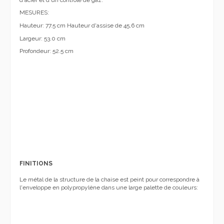
MESURES:
Hauteur: 77.5 cm Hauteur d'assise de 45,6 cm
Largeur: 53.0 cm
Profondeur: 52.5 cm
FINITIONS
Le métal de la structure de la chaise est peint pour correspondre à
l'enveloppe en polypropylène dans une large palette de couleurs: