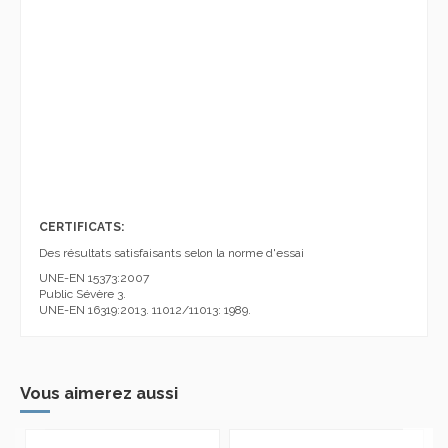
CERTIFICATS:
Des résultats satisfaisants selon la norme d'essai
UNE-EN 15373:2007
Public Sévère 3.
UNE-EN 16319:2013. 11012/11013: 1989.
Vous aimerez aussi