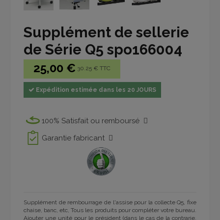
Supplément de sellerie
de Série Q5 spo166004
25,00 €
30.25 € TTC
Expédition estimée dans les 20 JOURS
100% Satisfait ou remboursé
Garantie fabricant
Supplément de rembourrage de l'assise pour la collecte Q5, fixe
chaise, banc, etc, Tous les produits pour compléter votre bureau.
Ajouter une unité pour le président (dans le cas de la contrarie,