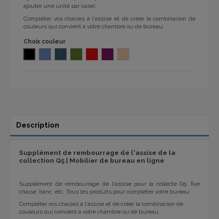
ajouter une unité par case).
Compléter vos chaises à l'assise et de créer la combinaison de
couleurs qui convient à votre chambre ou de bureau.
Choix couleur
BALI noir
BONDAI 166 6006 BLEU CIEL
BONDAI 166 6003 BLUE
BONDAI 166 7048 VERT
BONDAI 166 5 Rouge vermillon
BONDAI 166 5096 POURPRE
BONDAI 166 187 ROSE PASTEL
Description
Supplément de rembourrage de l'assise de la
collection Q5 | Mobilier de bureau en ligne
Supplément de rembourrage de l'assise pour la collecte Q5, fixe
chaise, banc, etc, Tous les produits pour compléter votre bureau.
Compléter vos chaises à l'assise et de créer la combinaison de
couleurs qui convient à votre chambre ou de bureau.