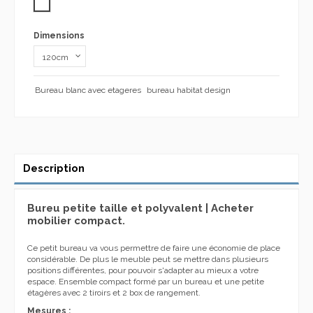
BLANC ARTIK
Dimensions
Bureau blanc avec etageres
bureau habitat design
Description
Bureu petite taille et polyvalent
| Acheter
mobilier compact.
Ce petit bureau va vous permettre de faire une économie de place
considérable. De plus le meuble peut se mettre dans plusieurs
positions différentes, pour pouvoir s'adapter au mieux a votre
espace. Ensemble compact formé par un bureau et une petite
étagères avec 2 tiroirs et 2 box de rangement.
Mesures :