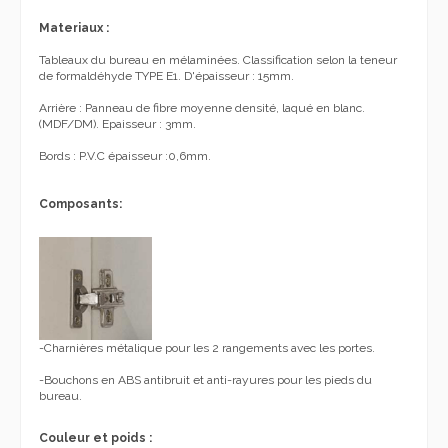
Materiaux :
Tableaux du bureau en mélaminées. Classification selon la teneur
de formaldéhyde TYPE E1. D'épaisseur : 15mm.
Arrière : Panneau de fibre moyenne densité, laqué en blanc.
(MDF/DM). Epaisseur : 3mm.
Bords : P.V.C épaisseur :0,6mm.
Composants:
-Charnières métalique pour les 2 rangements avec les portes.
-Bouchons en ABS antibruit et anti-rayures pour les pieds du
bureau.
Couleur et poids :