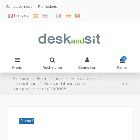
Contactez-nous
Promotions
Français
0
Menu
Rechercher
Connexion
Panier
Accueil
Homeoffice
Bureaux pour
ordinateur
Bureau blanc avec
rangements mju2010008
Promo !