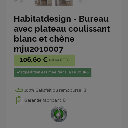
Habitatdesign - Bureau
avec plateau coulissant
blanc et chêne
mju2010007
106,60 €
128.99 € TTC
Expédition estimée dans les 6 JOURS
100% Satisfait ou remboursé
Garantie fabricant