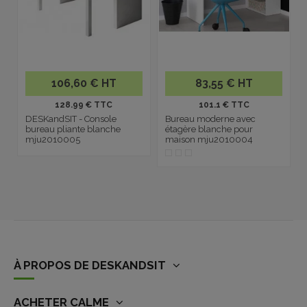
106,60 € HT
83,55 € HT
128.99 € TTC
101.1 € TTC
DESKandSIT - Console
Bureau moderne avec
bureau pliante blanche
étagère blanche pour
mju2010005
maison mju2010004
À PROPOS DE DESKANDSIT
ACHETER CALME