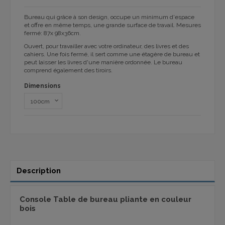
Bureau qui grâce à son design, occupe un minimum d'espace
et offre en même temps, une grande surface de travail. Mesures
fermé: 87x 98x36cm.
Ouvert, pour travailler avec votre ordinateur, des livres et des
cahiers. Une fois fermé, il sert comme une étagère de bureau et
peut laisser les livres d'une manière ordonnée. Le bureau
comprend également des tiroirs.
Dimensions
Description
Console Table de bureau pliante en couleur
bois