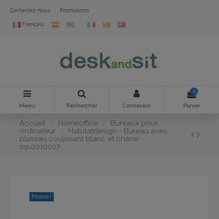
Contactez-nous
Promotions
Français
0
Menu
Rechercher
Connexion
Panier
Accueil
Homeoffice
Bureaux pour
ordinateur
Habitatdesign - Bureau avec
plateau coulissant blanc et chêne
mju2010007
Promo !