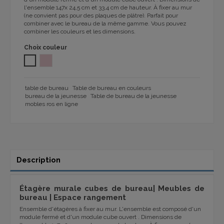
l'ensemble 147x 24,5 cm et 33,4 cm de hauteur. À fixer au mur
(ne convient pas pour des plaques de plâtre). Parfait pour
combiner avec le bureau de la même gamme. Vous pouvez
combiner les couleurs et les dimensions.
Choix couleur
BLANC
Rose BL05
table de bureau
Table de bureau en couleurs
bureau de la jeunesse
Table de bureau de la jeunesse
mobles ros en ligne
Description
Étagère murale cubes de bureau| Meubles de
bureau | Espace rangement
Ensemble d'étagères à fixer au mur. L'ensemble est composé d'un
module fermé et d'un module cube ouvert . Dimensions de