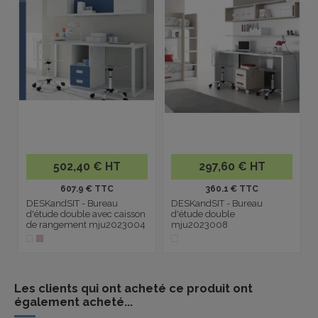
502,40 € HT
297,60 € HT
607.9 € TTC
360.1 € TTC
DESKandSIT - Bureau
DESKandSIT - Bureau
d'étude double avec caisson
d'étude double
de rangement mju2023004
mju2023008
Les clients qui ont acheté ce produit ont
également acheté...