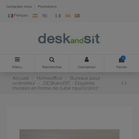
Contactez-nous
Promotions
Français
0
Menu
Rechercher
Connexion
Panier
Accueil
Homeoffice
Bureaux pour
ordinateur
DESKandSIT - Étagères
murales en forme de cube mju2023007