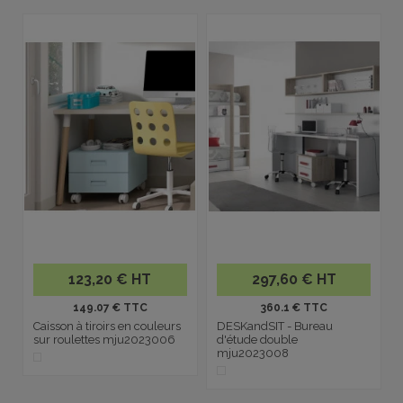
123,20 € HT
297,60 € HT
149.07 € TTC
360.1 € TTC
Caisson à tiroirs en couleurs
DESKandSIT - Bureau
sur roulettes mju2023006
d'étude double
mju2023008