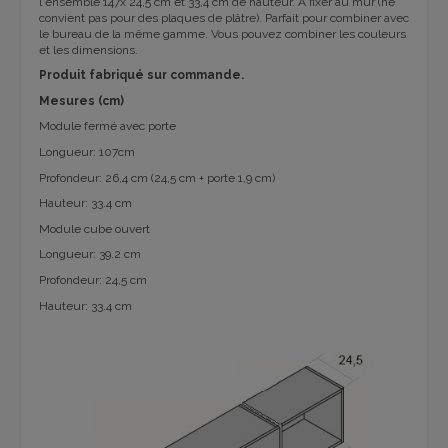
l'ensemble 147x 24,5 cm et 33,4 cm de hauteur. À fixer au mur (ne
convient pas pour des plaques de plâtre). Parfait pour combiner avec
le bureau de la même gamme. Vous pouvez combiner les couleurs
et les dimensions.
Produit fabriqué sur commande.
Mesures (cm)
Module fermé avec porte
Longueur: 107cm
Profondeur: 26,4 cm (24,5 cm + porte 1,9 cm)
Hauteur: 33.4 cm
Module cube ouvert
Longueur: 39.2 cm
Profondeur: 24,5 cm
Hauteur: 33.4 cm