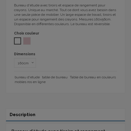
Bureau d'étude avec tiroirs et espace de rangement pour
crayons. Unique au marché. Tout ce dont vous avez besoin dans
une seule pièce de mobilier. Un large espace de travail, tiroirs et
un espace pour rangement des crayons. Mesures 160x56cm.
Disponible en différentes couleurs. Le bureau est réversible.
Choix couleur
BLANC
Rose BL05
Dimensions
bureau d'etude
table de bureau
Table de bureau en couleurs
mobles ros en ligne
Description