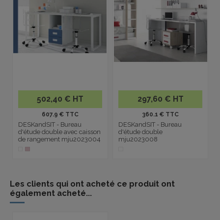
502,40 € HT
297,60 € HT
607.9 € TTC
360.1 € TTC
DESKandSIT - Bureau
DESKandSIT - Bureau
d'étude double avec caisson
d'étude double
de rangement mju2023004
mju2023008
Les clients qui ont acheté ce produit ont
également acheté...