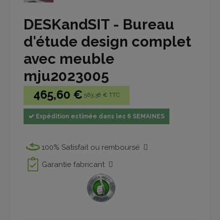
DESKandSIT - Bureau
d'étude design complet
avec meuble
mju2023005
465,60 €
563.38 € TTC
Expédition estimée dans les 6 SEMAINES
100% Satisfait ou remboursé
Garantie fabricant