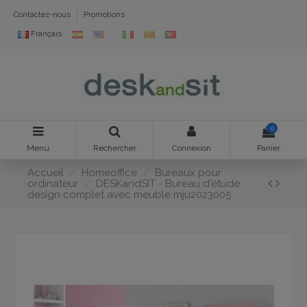
Contactez-nous
Promotions
Français
0
Menu
Rechercher
Connexion
Panier
Accueil
Homeoffice
Bureaux pour
ordinateur
DESKandSIT - Bureau d'étude
design complet avec meuble mju2023005