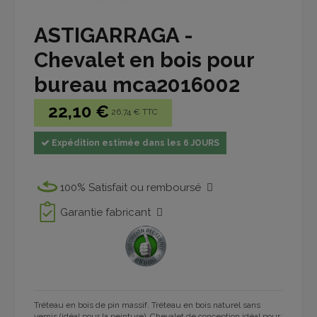
ASTIGARRAGA -
Chevalet en bois pour
bureau mca2016002
22,10 €
26.74 € TTC
Expédition estimée dans les 6 JOURS
100% Satisfait ou remboursé
Garantie fabricant
Tréteau en bois de pin massif. Tréteau en bois naturel sans
vernis (idéal pour la peinture). Chevalet de conception idéal pour