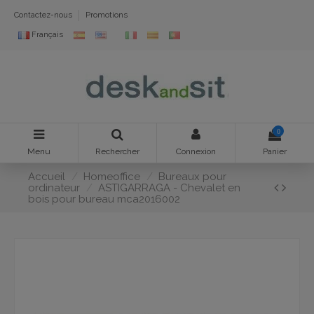
Contactez-nous
Promotions
Français
0
Menu
Rechercher
Connexion
Panier
Accueil
Homeoffice
Bureaux pour
ordinateur
ASTIGARRAGA - Chevalet en
bois pour bureau mca2016002