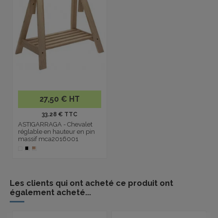
27,50 € HT
33.28 € TTC
ASTIGARRAGA - Chevalet
réglable en hauteur en pin
massif mca2016001
Les clients qui ont acheté ce produit ont
également acheté...