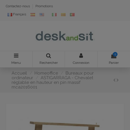
Contactez-nous
Promotions
Français
0
Menu
Rechercher
Connexion
Panier
Accueil
Homeoffice
Bureaux pour
ordinateur
ASTIGARRAGA - Chevalet
réglable en hauteur en pin massif
mca2016001