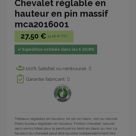
Chevalet réglable en
hauteur en pin massif
mca2016001
27,50 €
33.28 € TTC
Expédition estimée dans les 6 JOURS
100% Satisfait ou remboursé
Garantie fabricant
T
réteaux
réglables en hauteur,
en pin
en
blanc, noir ou naturel
.
Pieds bureau réglables en hauteur.
Finition chevalet: naturel
sans vernis (idéal pour la peinture) ou teint en blanc ou noir. La
hauteur du chevalet peut être ajustée indépendamment des