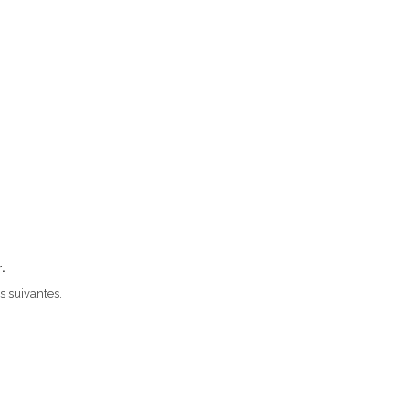
.
 suivantes.