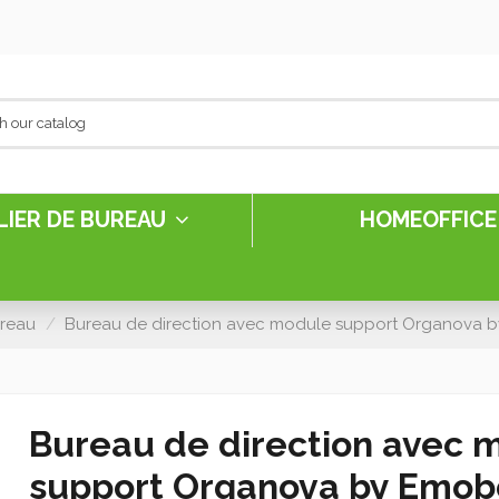
LIER DE BUREAU
HOMEOFFIC
reau
Bureau de direction avec module support Organova
Bureau de direction avec 
support Organova by Emob