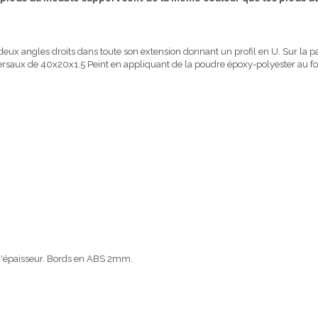
 deux angles droits dans toute son extension donnant un profil en U. Sur la p
versaux de 40x20x1.5
Peint en appliquant de la poudre époxy-polyester au f
'épaisseur. Bords en ABS 2mm.