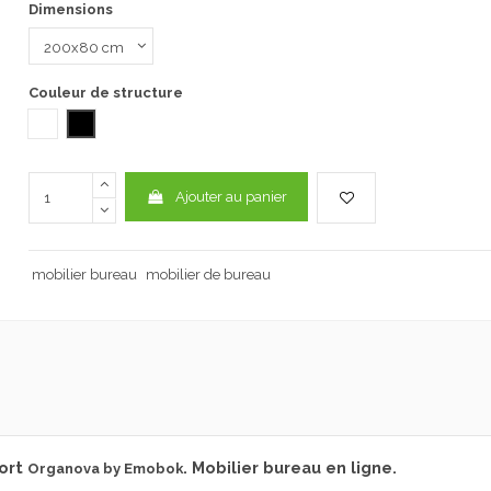
Dimensions
Couleur de structure
Blanc
NOIR
Ajouter au panier
mobilier bureau
mobilier de bureau
ort
. Mobilier bureau en ligne.
Organova by Emobok