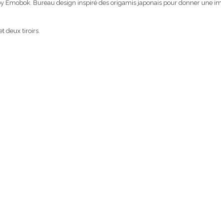
 Emobok. Bureau design inspiré des origamis japonais pour donner une ima
 deux tiroirs.