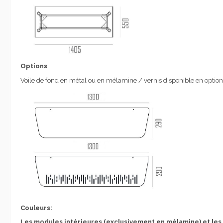
Options
Voile de fond en métal ou en mélamine / vernis disponible en option
Couleurs:
Les modules intérieures (exclusivement en mélamine) et les