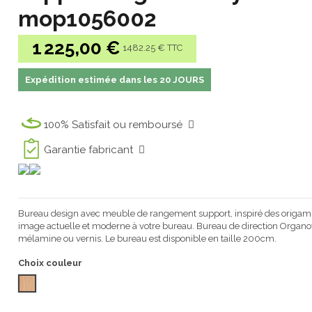
mop1056002
1 225,00 €
1482.25 € TTC
Expédition estimée dans les 20 JOURS
100% Satisfait ou remboursé
Garantie fabricant
Bureau design avec meuble de rangement support, inspiré des origami
image actuelle et moderne à votre bureau. Bureau de direction Organ
mélamine ou vernis. Le bureau est disponible en taille 200cm.
Choix couleur
HÊTRE 1056