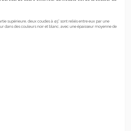
artie supérieure, deux coudes à 45° sont reliés entre eux par une
our dans des couleurs noir et blanc, avec une épaisseur moyenne de