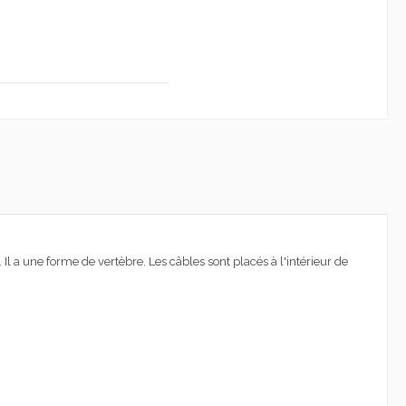
.
Il a une forme de vertèbre. Les câbles sont placés à l'intérieur de