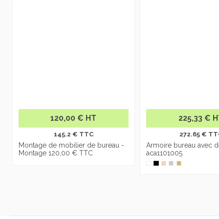
120,00 € HT
225,33 € 
145.2 € TTC
272.65 € TT
Montage de mobilier de bureau -
Armoire bureau avec d
Montage 120,00 € TTC
aca1101005