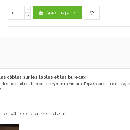
Ajouter au panier
s câbles sur les tables et les bureaux.
r des tables
et des bureaux
de
19mm
minimum
d'épaisseur
ou par clipsage
.
our des câbles d'environ 3x3cm chacun.