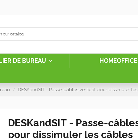
LIER DE BUREAU
HOMEOFFIC
reau
DESKandSIT - Passe-câbles vertical pour dissimuler l
DESKandSIT - Passe-câbles
pour dissimuler les câbles