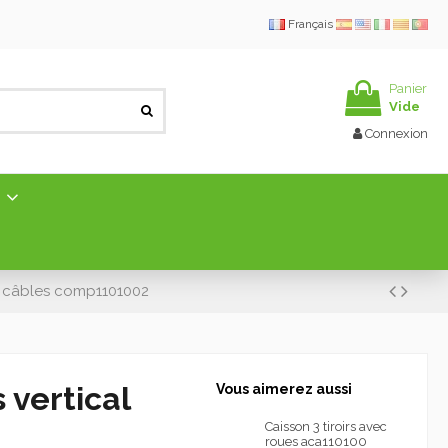
Français
Panier
Vide
Connexion
E
es câbles comp1101002
 vertical
Vous aimerez aussi
Caisson 3 tiroirs avec
roues aca110100