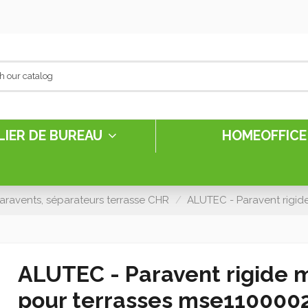
LIER DE BUREAU
HOMEOFFIC
paravents, séparateurs terrasse CHR
ALUTEC - Paravent rigid
ALUTEC - Paravent rigide 
pour terrasses mse110000