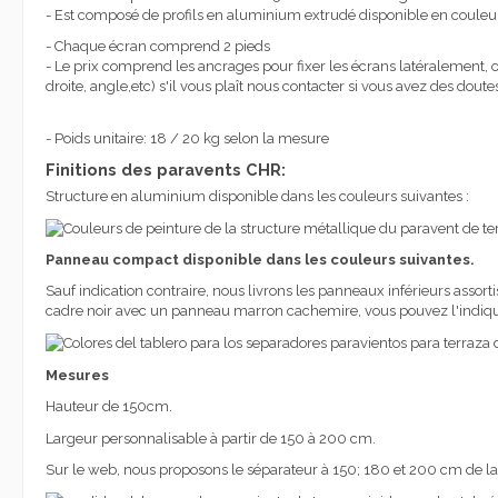
- Est composé de profils en aluminium extrudé disponible en coule
- Chaque écran comprend 2 pieds
- Le prix comprend les ancrages pour fixer les écrans latéralement, o
droite, angle,etc) s'il vous plaît nous contacter si vous avez des doutes
- Poids unitaire: 18 / 20 kg selon la mesure
Finitions des paravents CHR:
Structure en aluminium disponible dans les couleurs suivantes :
Panneau compact disponible dans les couleurs suivantes.
Sauf indication contraire, nous livrons les panneaux inférieurs assor
cadre noir avec un panneau marron cachemire, vous pouvez l'indi
Mesures
Hauteur de 150cm.
Largeur personnalisable à partir de 150 à 200 cm.
Sur le web, nous proposons le séparateur à 150; 180 et 200 cm de la