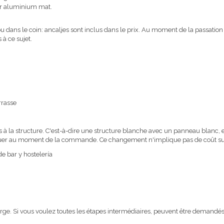
ur aluminium mat.
u dans le coin: ancaljes sont inclus dans le prix. Au moment de la passation
 à ce sujet.
tis à la structure. C'est-à-dire une structure blanche avec un panneau blanc
quer au moment de la commande. Ce changement n'implique pas de coût s
rge. Si vous voulez toutes les étapes intermédiaires, peuvent être demandé