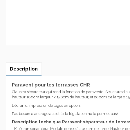
Description
Paravent pour les terrasses CHR
Claustra séparateur qui rend la fonction de paravente. Structure d'a
hauteur 180cm largeur x 150cm de hauteur, et 200cm de large x 150c
L'écran d'impression de logos en option.
Pas besoin d'ancrage au sol (si la législation ne le permet pas).
Description technique
Paravent séparateur de terras
- Kit écran séparateur. Module de 150 à 200 cm de large. Hauteur d