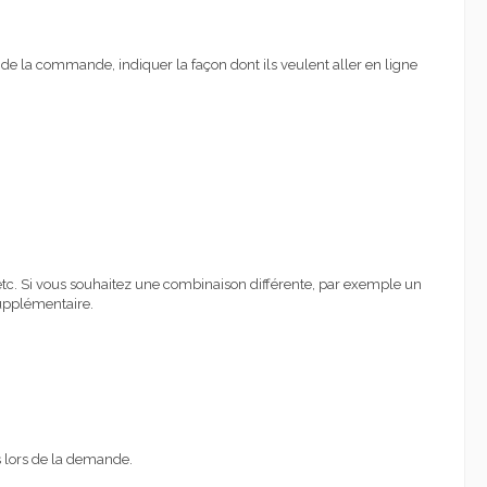
 de la commande, indiquer la façon dont ils veulent aller en ligne
, etc. Si vous souhaitez une combinaison différente, par exemple un
upplémentaire.
s lors de la demande.