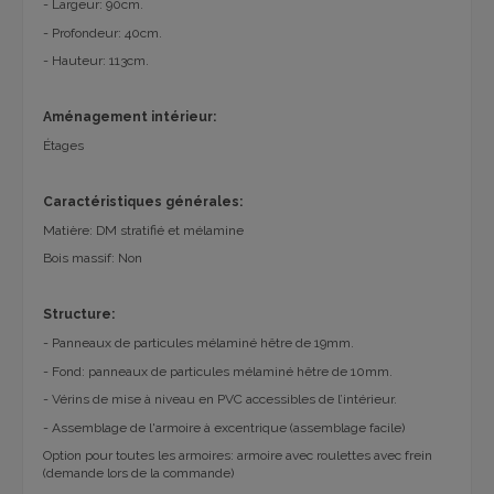
- Largeur: 90cm.
- Profondeur: 40cm.
- Hauteur: 113cm.
Aménagement intérieur:
Étages
Caractéristiques générales:
Matière: DM stratifié et mélamine
Bois massif: Non
Structure:
- Panneaux de particules mélaminé hêtre de 19mm.
- Fond: panneaux de particules mélaminé hêtre de 10mm.
- Vérins de mise à niveau en PVC accessibles de l’intérieur.
- Assemblage de l'armoire à excentrique (assemblage facile)
Option pour toutes les armoires: armoire avec roulettes avec frein
(demande lors de la commande)