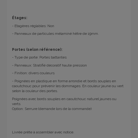
Étages:
- Etagères réglables: Non
- Panneaux de particules mélaminé hêtre de 19mm.
Portes (selon référence):
- Type de porte: Portes battantes
- Panneaux: Stratifié décoratif haute pression
- Finition: divers couleurs
- Poignées en plastique en forme arrondie et bords souples en
caoutchouc pour prévenir les dommages. En couleur jaune ou vert
selon la couleur des portes.
Poignées avec bords souples en caoutchouc naturel jaunes ou
verts.
Option: Serrure (demande lors de la commande)
Livrée prête à assembler avec notice.