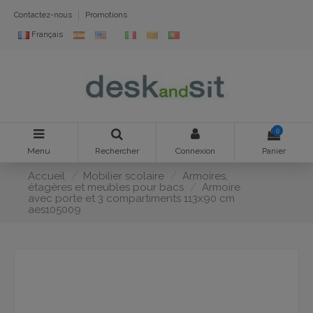
Contactez-nous
Promotions
Français
0
Menu
Rechercher
Connexion
Panier
Accueil
Mobilier scolaire
Armoires,
étagères et meubles pour bacs
Armoire
avec porte et 3 compartiments 113x90 cm
aes105009