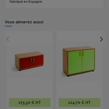
Fabriqué en Espagne
Vous aimerez aussi
175,50 € HT
124,70 € HT