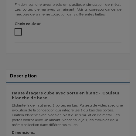
Finition blanche avec pieds en plastique simulation de métal.
Les portes cierrna avec un aimant. Voir la correspondance de
meubles de la même collection dans différentes tailles.
Choix couleur
BLANC
Description
Haute étagère cube avec porte en blanc - Couleur
blanche de base
Et
stantería de haut avec 2 portes en bas.
Plateau
de vides avec une
évolution de la conception qui intègre
les 2 du bas des portes.
Finition blanche avec pieds en plastique simulation de métal. Les
portes cierrna avec un aimant.
V
er dans le jeu, les meubles de la
même collection dans différentes tailles.
Dimensions: