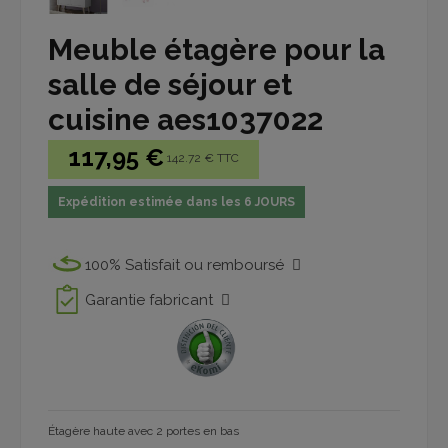
Meuble étagère pour la
salle de séjour et
cuisine aes1037022
117,95 €
142.72 € TTC
Expédition estimée dans les 6 JOURS
100% Satisfait ou remboursé
Garantie fabricant
Étagère haute avec 2 portes en bas