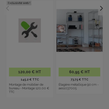
Exclusivité web !
120,00 € HT
60,95 € HT
145.2 € TTC
73.75 € TTC
Montage de mobilier de
Étagère métallique 90 cm -
bureau - Montage 120,00 €
aes1037005
TTC