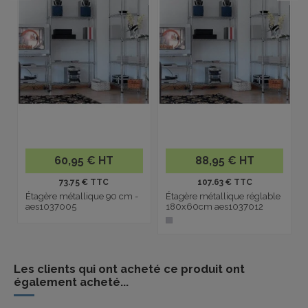
60,95 € HT
88,95 € HT
73.75 € TTC
107.63 € TTC
Étagère métallique 90 cm -
Étagère métallique réglable
aes1037005
180x60cm aes1037012
Les clients qui ont acheté ce produit ont
également acheté...