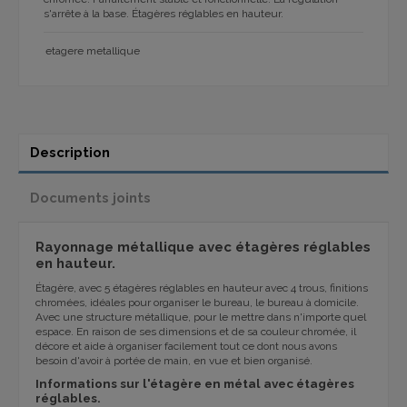
s'arrête à la base. Étagères réglables en hauteur.
etagere metallique
Description
Documents joints
Rayonnage métallique avec étagères réglables
en hauteur.
Étagère, avec 5 étagères réglables en hauteur avec 4 trous, finitions
chromées, idéales pour organiser le bureau, le bureau à domicile.
Avec une structure métallique, pour le mettre dans n'importe quel
espace. En raison de ses dimensions et de sa couleur chromée, il
décore et aide à organiser facilement tout ce dont nous avons
besoin d'avoir à portée de main, en vue et bien organisé.
Informations sur l'étagère en métal avec étagères
réglables.