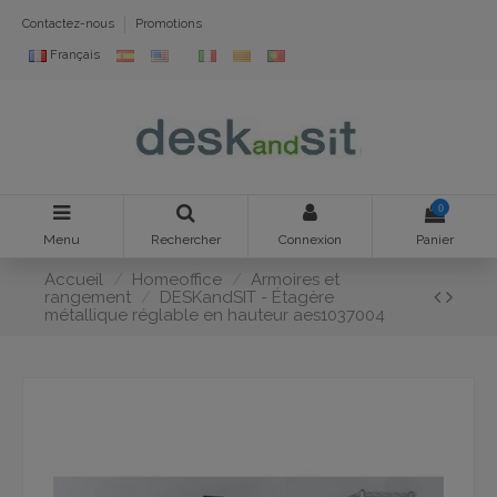
Contactez-nous
Promotions
Français
0
Menu
Rechercher
Connexion
Panier
Accueil
Homeoffice
Armoires et
rangement
DESKandSIT - Étagère
métallique réglable en hauteur aes1037004