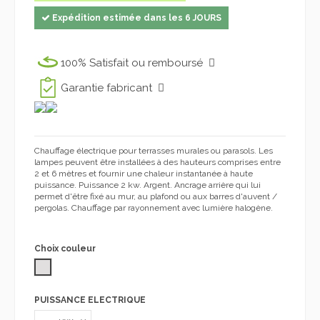
Expédition estimée dans les 6 JOURS
100% Satisfait ou remboursé
Garantie fabricant
Chauffage électrique pour terrasses murales ou parasols. Les
lampes peuvent être installées à des hauteurs comprises entre
2 et 6 mètres et fournir une chaleur instantanée à haute
puissance. Puissance 2 kw. Argent. Ancrage arrière qui lui
permet d'être fixé au mur, au plafond ou aux barres d'auvent /
pergolas. Chauffage par rayonnement avec lumière halogène.
Choix couleur
GRIS CLAIR
PUISSANCE ELECTRIQUE