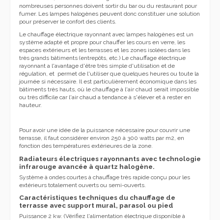
nombreuses personnes doivent sortir du bar ou du restaurant pour
fumer. Les lampes halogènes peuvent donc constituer une solution
pour préserver le confort des clients.
Le chauffage électrique rayonnant avec lampes halogènes est un
système adapté et propre pour chauffer les cours en verre, les
espaces extérieurs et les terrasses et les zones isolées dans les
très grands bâtiments (entrepôts, etc.) Le chauffage électrique
rayonnant a l'avantage d'être très simple d'utilisation et de
régulation, et permet de l'utiliser que quelques heures ou toute la
journée si nécessaire. Il est particulièrement économique dans les
bâtiments très hauts, où le chauffage à l'air chaud serait impossible
ou très difficile car l'air chaud a tendance à s'élever et à rester en
hauteur.
Pour avoir une idée de la puissance nécessaire pour couvrir une
terrasse, il faut considérer
environ 250 à 300 watts par m2, en
fonction des températures extérieures de la zone
.
Radiateurs électriques rayonnants avec technologie
infrarouge avancée à quartz halogène.
Système à ondes courtes à chauffage très rapide conçu pour les
extérieurs totalement ouverts ou semi-ouverts.
Caractéristiques techniques du chauffage de
terrasse avec support mural, parasol ou pied
Puissance 2 kw. (Vérifiez l'alimentation électrique disponible à