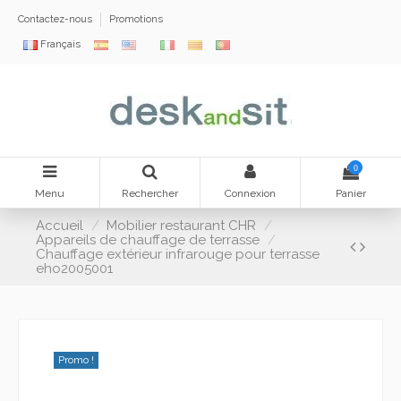
Contactez-nous
Promotions
Français
0
Menu
Rechercher
Connexion
Panier
Accueil
Mobilier restaurant CHR
Appareils de chauffage de terrasse
Chauffage extérieur infrarouge pour terrasse
eho2005001
Promo !