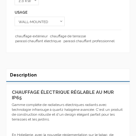
USAGE
chauffage extérieur
chauffage de terrasse
parasol chauffant électrique
parasol chauffant professionnel
Description
CHAUFFAGE ÉLECTRIQUE RÉGLABLE AU MUR
IP65
Gamme complète de radiateurs électriques radiants avec
technologie infrarouge à quartz halogène avancée. C'est un produit
de construction robuste et d'un design élégant parfait pour les
terrasses et les jardins.
En Hotellerie, avec la nouvelle réglementation sur le tabac, de