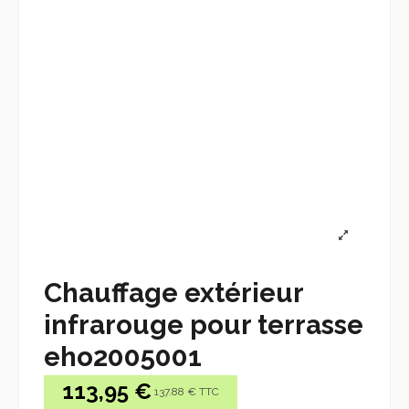
Chauffage extérieur
infrarouge pour terrasse
eho2005001
113,95 €
137.88 € TTC