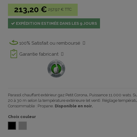
213,20 €
257.97 € TTC
EXPÉDITION ESTIMÉE DANS LES 9 JOURS
100% Satisfait ou remboursé
Garantie fabricant
Parasol chauffant extérieur gaz Petit Corona
.
Puissance 11.000 wats. Su
20 à 30 m selon la température extérieure (et vent). Réglage températur
Consommable : Propane.
Disponible en noir.
Choix couleur
NOIR
INOX repoussé 1032