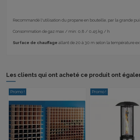
Recommandé
l'utilisation du propane
en bouteille,
par la grande pu
Consommation de gaz
max /
min
:
0,8 /
0,45 kg /
h
Surface de chauffage
allant de 20 à 30 m selon la température ex
Les clients qui ont acheté ce produit ont égale
Promo !
Promo !