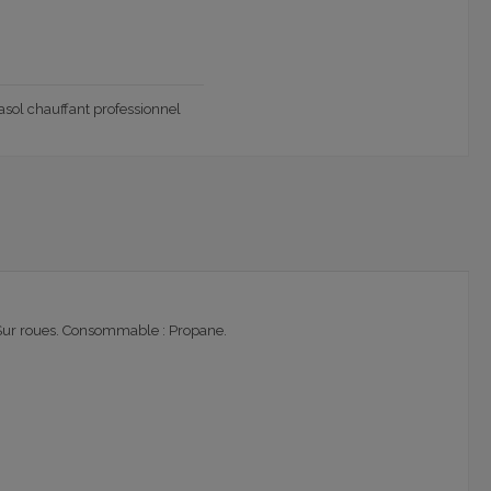
asol chauffant professionnel
. Sur roues. Consommable : Propane.