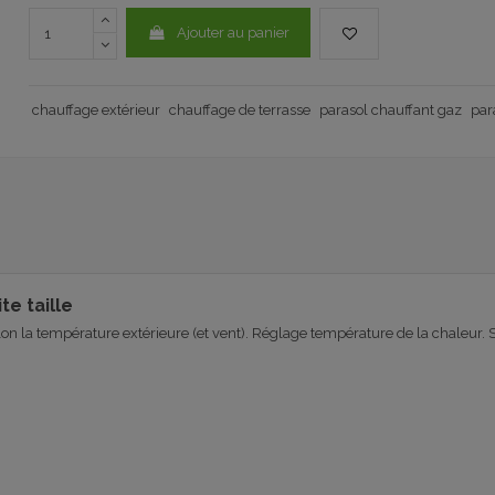
Ajouter au panier
chauffage extérieur
chauffage de terrasse
parasol chauffant gaz
par
te taille
lon la température extérieure (et vent). Réglage température de la chaleur