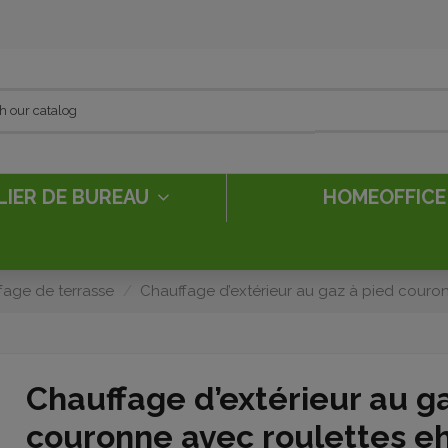
LIER DE BUREAU
HOMEOFFIC
fage de terrasse
Chauffage d’extérieur au gaz à pied couro
Chauffage d’extérieur au g
couronne avec roulettes e