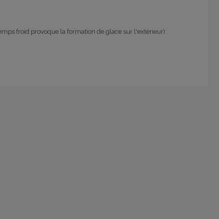
emps froid
provoque
la formation de glace
sur l'extérieur
)
.