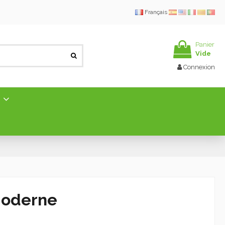
Français
Panier
Vide
Connexion
E
moderne