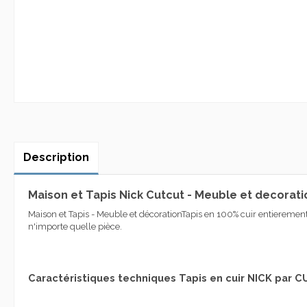
Description
Maison et Tapis Nick Cutcut - Meuble et decorati
Maison et Tapis - Meuble et décoration
Tapis
en 100%
cuir entierement 
n'importe quelle pièce
.
Caractéristiques techniques Tapis en cuir NICK par 