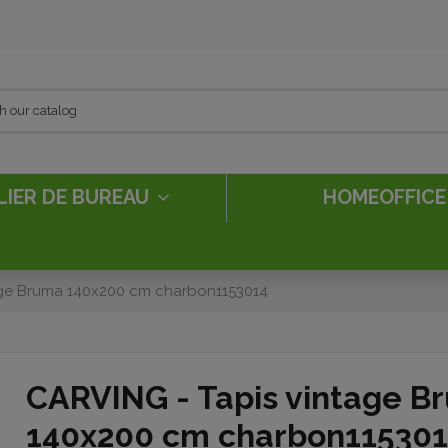
LIER DE BUREAU
HOMEOFFIC
age Bruma 140x200 cm charbon1153014
CARVING - Tapis vintage B
140x200 cm charbon11530