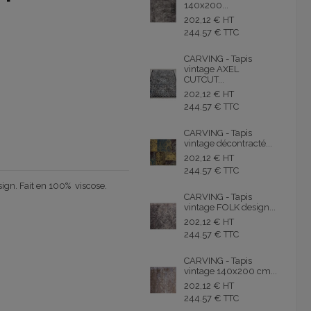
140x200...
202,12 € HT
244.57 € TTC
CARVING - Tapis
vintage AXEL
CUTCUT...
202,12 € HT
244.57 € TTC
CARVING - Tapis
vintage décontracté...
202,12 € HT
244.57 € TTC
sign
.
Fait en 100
% viscose
.
CARVING - Tapis
vintage FOLK design...
202,12 € HT
244.57 € TTC
CARVING - Tapis
vintage 140x200 cm...
202,12 € HT
244.57 € TTC