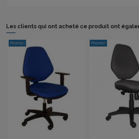
Les clients qui ont acheté ce produit ont égale
Promo !
Promo !