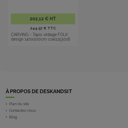
202,12 € HT
244.57 € TTC
CARVING - Tapis vintage FOLK
design 140x200cm coal1153016
À PROPOS DE DESKANDSIT
Plan du site
Contactez-nous
Blog