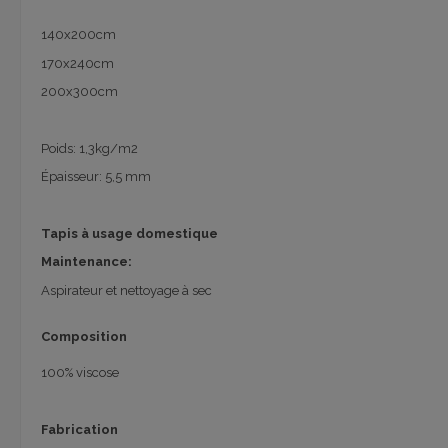
140x200cm
170x240cm
200x300cm
Poids: 1,3kg/m2
Épaisseur: 5,5 mm
Tapis à usage domestique
Maintenance:
Aspirateur et nettoyage à sec
Composition
100% viscose
Fabrication