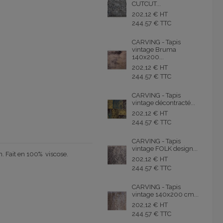
CUTCUT...
202,12 € HT
244.57 € TTC
CARVING - Tapis
vintage Bruma
140x200...
202,12 € HT
244.57 € TTC
CARVING - Tapis
vintage décontracté...
202,12 € HT
244.57 € TTC
CARVING - Tapis
vintage FOLK design...
n
.
Fait en 100
% viscose
.
202,12 € HT
244.57 € TTC
CARVING - Tapis
vintage 140x200 cm...
202,12 € HT
244.57 € TTC