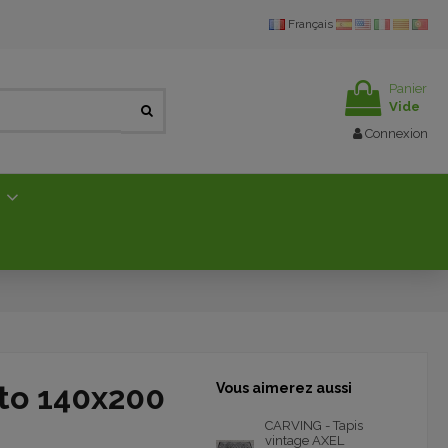
Français
Panier
Vide
Connexion
E
ito 140x200
Vous aimerez aussi
CARVING - Tapis
vintage AXEL