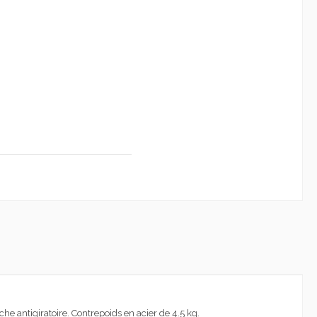
e antigiratoire. Contrepoids en acier de 4.5 kg.