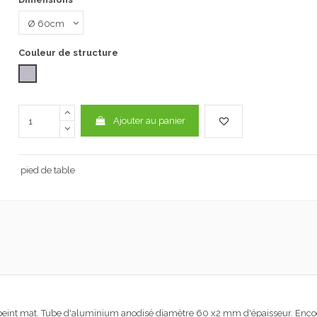
Couleur de structure
Gris mat
Ajouter au panier
pied de table
m peint mat. Tube d'aluminium anodisé diamètre 60 x2 mm d'épaisseur. Encoch