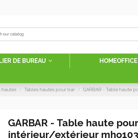
LIER DE BUREAU
HOMEOFFIC
s hautes
Tables hautes pour bar
GARBAR - Table haute pou
GARBAR - Table haute pour
intérieur/extérieur mho10