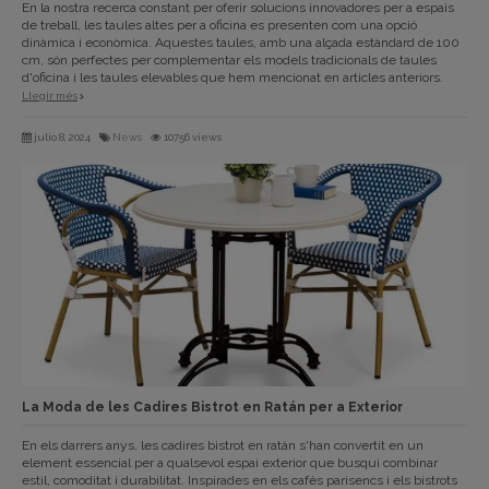
En la nostra recerca constant per oferir solucions innovadores per a espais
de treball, les taules altes per a oficina es presenten com una opció
dinàmica i econòmica. Aquestes taules, amb una alçada estàndard de 100
cm, són perfectes per complementar els models tradicionals de taules
d'oficina i les taules elevables que hem mencionat en articles anteriors.
Llegir més
julio 8, 2024
News
10756 views
La Moda de les Cadires Bistrot en Ratán per a Exterior
En els darrers anys, les cadires bistrot en ratán s'han convertit en un
element essencial per a qualsevol espai exterior que busqui combinar
estil, comoditat i durabilitat. Inspirades en els cafès parisencs i els bistrots