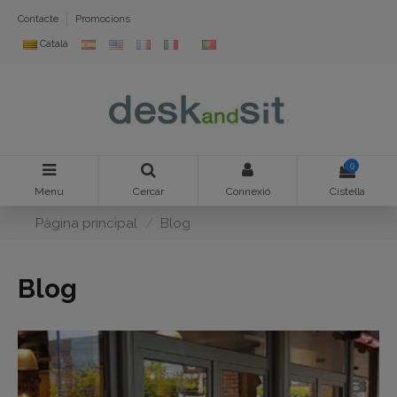
Contacte
Promocions
Català
0
Menu
Cercar
Connexió
Cistella
Pàgina principal
Blog
Blog