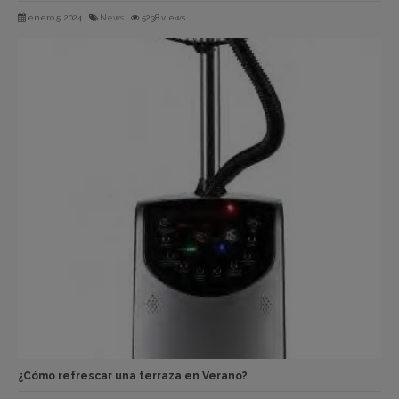
enero 5, 2024
News
5238 views
¿Cómo refrescar una terraza en Verano?