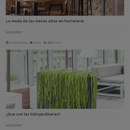
La moda de las mesas altas en hostelería
Llegir més
enero 17, 2024
News
3888 views
¿Que son las hidrojardineras?
Llegir més