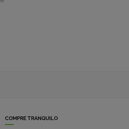
0cm
COMPRE TRANQUILO