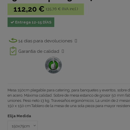
112,20 €
135.76 € (IVA incl.)
Entrega 12-15 DÍAS
14 días para devoluciones
Garantía de calidad
Mesa 150cm plegable para catering, para banquetes y eventos, sobre de 
en acero. Máxima calidad. Sobre de mesa estanco de grosor 50 mm fabr
uniones. Peso neto 13 kg. Travesaños ergonómicos. La unión de 2 mes
150 x 150 cm.Tablero de la mesa de una sola pieza para mayor resisten
Elija Medida