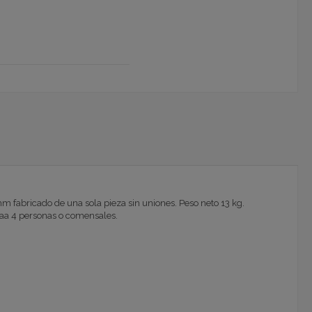
m fabricado de una sola pieza sin uniones. Peso neto 13 kg.
aa 4 personas o comensales.