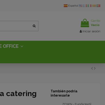
Español
Carrito
Vacío
Iniciar sesión
E OFFICE
a catering
También podría
interesarle
ZOWN - Funda textil