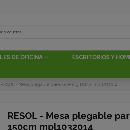
LES DE OFICINA
ESCRITORIOS Y HOM
RESOL - Mesa plegable para catering 150cm mpl1032014
RESOL - Mesa plegable par
150cm mpl1032014