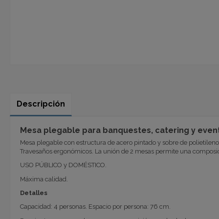
Descripción
Mesa plegable para banquestes, catering y eve
Mesa plegable con estructura de acero pintado y sobre de polietileno
Travesaños ergonómicos. La unión de 2 mesas permite una composic
USO PÚBLICO y DOMÉSTICO.
Máxima calidad.
Detalles
Capacidad: 4 personas. Espacio por persona: 76 cm.